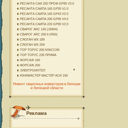
РЕСАНТА САИ 250 ПРОФ GP95 V3.0
РЕСАНТА САИПА 165 GP35 V1.0
РЕСАНТА САИПА 165 GP43 V2.0
РЕСАНТА САИПА 200 GP95 V4.0
РЕСАНТА САИПА 220 GP90 V2.0
СВАРОГ ARC 145 (J6904)
СВАРОГ ARC 200 II (R50)
СЯОГАН WX 189
СЯОГАН WX 259
ТОР ТОРУС 200 КЛАССИК
ТОР ТОРУС 235 ПРИМА
ФОРСАЖ 160
ФОРСАЖ 200
ЭЛЕКТРОИНТЕЛ
ЮНИМАСТЕР МАСТЕР АСИ 190
Ремонт сварочных инверторов в Липецке
и Липецкой области
Реклама