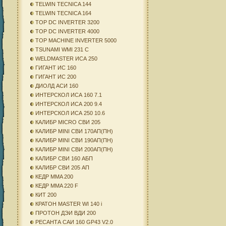
TELWIN TECNICA 144
TELWIN TECNICA 164
TOP DC INVERTER 3200
TOP DC INVERTER 4000
TOP MACHINE INVERTER 5000
TSUNAMI WMI 231 C
WELDMASTER ИСА 250
ГИГАНТ ИС 160
ГИГАНТ ИС 200
ДИОЛД АСИ 160
ИНТЕРСКОЛ ИСА 160 7.1
ИНТЕРСКОЛ ИСА 200 9.4
ИНТЕРСКОЛ ИСА 250 10.6
КАЛИБР MICRO СВИ 205
КАЛИБР MINI СВИ 170АП(ПН)
КАЛИБР MINI СВИ 190АП(ПН)
КАЛИБР MINI СВИ 200АП(ПН)
КАЛИБР СВИ 160 АБП
КАЛИБР СВИ 205 АП
КЕДР MMA 200
КЕДР MMA 220 F
КИТ 200
КРАТОН MASTER WI 140 i
ПРОТОН ДЭИ ВДИ 200
РЕСАНТА САИ 160 GP43 V2.0