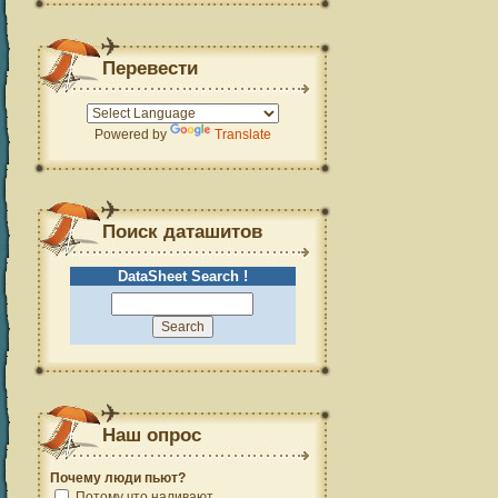
Перевести
Powered by
Translate
Поиск даташитов
DataSheet Search !
Наш опрос
Почему люди пьют?
Потому что наливают