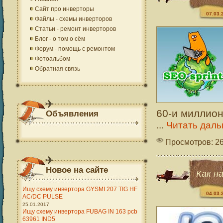
Сайт про инверторы
07.03.
Файлы - схемы инверторов
Статьи - ремонт инверторов
Блог - о том о сём
Форум - помощь с ремонтом
Фотоальбом
Обратная связь
60-и миллион
Объявления
...
Читать даль
Просмотров: 2
Новое на сайте
Как н
Ищу схему инвертора GYSMI 207 TIG HF
04.03.
AC/DC PULSE
25.01.2017
Ищу схему инвертора FUBAG IN 163 pcb
63961 IND5