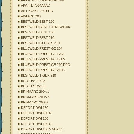
AIKEN WELD WARRIOR 200i
AKAI TE 7514AAAC
ANT KVANT 220 PRO
AWI ARC 200
BESTWELD BEST 120
BESTWELD BEST 120 NEW120A
BESTWELD BEST 160
BESTWELD BEST 210
BESTWELD GLOBUS 210
BLUEWELD PRESTIGE 164
BLUEWELD PRESTIGE 170/1
BLUEWELD PRESTIGE 171/S
BLUEWELD PRESTIGE 210 PRO
BLUEWELD PRESTIGE 211/S
BESTWELD TIGER 210
BORT BSI 190 S
BORT BSI 220 S
BRIMA ARC 200 v1
BRIMA ARC 200 v2
BRIMA ARC 200 B
DEFORT DWI 160
DEFORT DWI 160 N
DEFORT DWI 180
DEFORT DWI 180 N
DEFORT DWI 180 S VER3.3