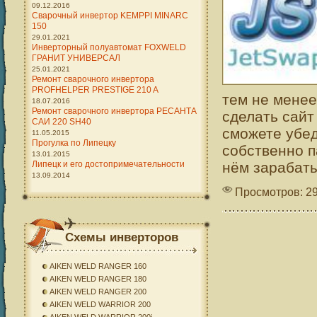
09.12.2016
Сварочный инвертор KEMPPI MINARC
150
29.01.2021
Инверторный полуавтомат FOXWELD
ГРАНИТ УНИВЕРСАЛ
25.01.2021
Ремонт сварочного инвертора
PROFHELPER PRESTIGE 210 A
тем не менее
18.07.2016
Ремонт сварочного инвертора РЕСАНТА
сделать сайт
САИ 220 SH40
сможете убед
11.05.2015
Прогулка по Липецку
собственно п
13.01.2015
Липецк и его достопримечательности
нём зарабаты
13.09.2014
Просмотров: 2
Схемы инверторов
AIKEN WELD RANGER 160
AIKEN WELD RANGER 180
AIKEN WELD RANGER 200
AIKEN WELD WARRIOR 200