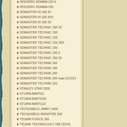
REDVERG RDMMA 220 K
REDVERG RDMMA 250
SDMASTER HI 180 3C
SDMASTER HI 200 2ES
SDMASTER HI 250 3C
SDMASTER TECHNIC 200 3C
SDMASTER TECHNIC 200
SDMASTER TECHNIC 220
SDMASTER TECHNIC 220 2ES
SDMASTER TECHNIC 250
SDMASTER TECHNIC 250 3
SDMASTER TECHNIC 250 3C
SDMASTER TECHNIK 160
SDMASTER TECHNIK 180
SDMASTER TECHNIK 200
SDMASTER TECHNIK 200 main S17013
SDMASTER TECHNIK 220
STANLEY STAR 3200
STURM AW97I22
STURM AW97I22N
STURM AW97I122
TECNOWELD JIMMY 1000
TECNOWELD MONSTER 205
TELWIN FORCE 165
TELWIN TECHNOLOGY 188 CE/GE