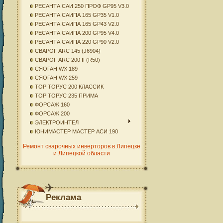
РЕСАНТА САИ 250 ПРОФ GP95 V3.0
РЕСАНТА САИПА 165 GP35 V1.0
РЕСАНТА САИПА 165 GP43 V2.0
РЕСАНТА САИПА 200 GP95 V4.0
РЕСАНТА САИПА 220 GP90 V2.0
СВАРОГ ARC 145 (J6904)
СВАРОГ ARC 200 II (R50)
СЯОГАН WX 189
СЯОГАН WX 259
ТОР ТОРУС 200 КЛАССИК
ТОР ТОРУС 235 ПРИМА
ФОРСАЖ 160
ФОРСАЖ 200
ЭЛЕКТРОИНТЕЛ
ЮНИМАСТЕР МАСТЕР АСИ 190
Ремонт сварочных инверторов в Липецке
и Липецкой области
Реклама