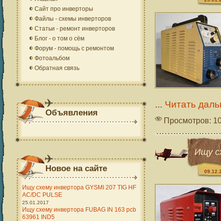
Сайт про инверторы
Файлы - схемы инверторов
Статьи - ремонт инверторов
Блог - о том о сём
Форум - помощь с ремонтом
Фотоальбом
Обратная связь
...
Читать даль
Объявления
Просмотров: 1
Ищу с
Новое на сайте
09.12.
Ищу схему инвертора GYSMI 207 TIG HF
AC/DC PULSE
25.01.2017
Ищу схему инвертора FUBAG IN 163 pcb
63961 IND5