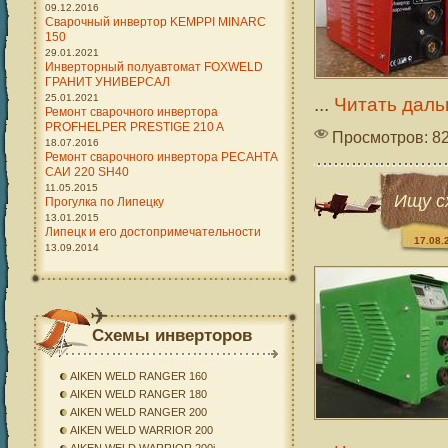
09.12.2016
Сварочный инвертор KEMPPI MINARC
150
29.01.2021
Инверторный полуавтомат FOXWELD
ГРАНИТ УНИВЕРСАЛ
25.01.2021
...
Читать даль
Ремонт сварочного инвертора
PROFHELPER PRESTIGE 210 A
Просмотров: 8
18.07.2016
Ремонт сварочного инвертора РЕСАНТА
САИ 220 SH40
11.05.2015
Ищу с
Прогулка по Липецку
13.01.2015
Липецк и его достопримечательности
17.08.
13.09.2014
Схемы инверторов
AIKEN WELD RANGER 160
AIKEN WELD RANGER 180
AIKEN WELD RANGER 200
AIKEN WELD WARRIOR 200