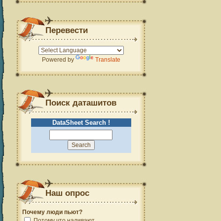
Перевести
Powered by
Translate
Поиск даташитов
DataSheet Search !
Наш опрос
Почему люди пьют?
Потому что наливают