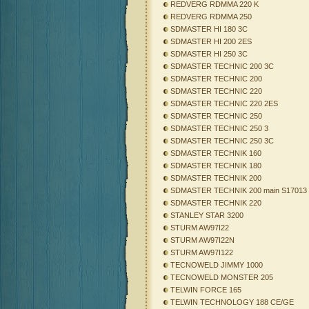
REDVERG RDMMA 220 K
REDVERG RDMMA 250
SDMASTER HI 180 3C
SDMASTER HI 200 2ES
SDMASTER HI 250 3C
SDMASTER TECHNIC 200 3C
SDMASTER TECHNIC 200
SDMASTER TECHNIC 220
SDMASTER TECHNIC 220 2ES
SDMASTER TECHNIC 250
SDMASTER TECHNIC 250 3
SDMASTER TECHNIC 250 3C
SDMASTER TECHNIK 160
SDMASTER TECHNIK 180
SDMASTER TECHNIK 200
SDMASTER TECHNIK 200 main S17013
SDMASTER TECHNIK 220
STANLEY STAR 3200
STURM AW97I22
STURM AW97I22N
STURM AW97I122
TECNOWELD JIMMY 1000
TECNOWELD MONSTER 205
TELWIN FORCE 165
TELWIN TECHNOLOGY 188 CE/GE