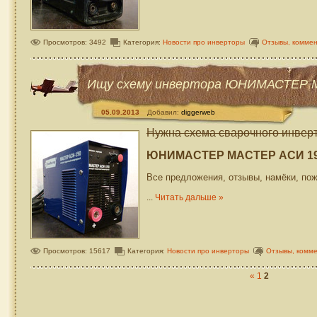
Просмотров: 3492
Категория:
Новости про инверторы
Отзывы, комме
Ищу схему инвертора ЮНИМАСТЕР 
05.09.2013
Добавил:
diggerweb
Нужна схема сварочного инвер
ЮНИМАСТЕР МАСТЕР АСИ 1
Все предложения, отзывы, намёки, по
...
Читать дальше »
Просмотров: 15617
Категория:
Новости про инверторы
Отзывы, комм
«
1
2