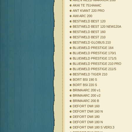
AIKEN WELD WARRIOR 200i
AKAI TE 7514AAAC
ANT KVANT 220 PRO
AWI ARC 200
BESTWELD BEST 120
BESTWELD BEST 120 NEW120A
BESTWELD BEST 160
BESTWELD BEST 210
BESTWELD GLOBUS 210
BLUEWELD PRESTIGE 164
BLUEWELD PRESTIGE 170/1
BLUEWELD PRESTIGE 171/S
BLUEWELD PRESTIGE 210 PRO
BLUEWELD PRESTIGE 211/S
BESTWELD TIGER 210
BORT BSI 190 S
BORT BSI 220 S
BRIMA ARC 200 v1
BRIMA ARC 200 v2
BRIMA ARC 200 B
DEFORT DWI 160
DEFORT DWI 160 N
DEFORT DWI 180
DEFORT DWI 180 N
DEFORT DWI 180 S VER3.3