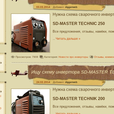
03.03.2014
Добавил:
diggerweb
Нужна схема сварочного инвер
SD-MASTER TECHNIC 250
Все предложения, отзывы, намёки, по
...
Читать дальше »
Просмотров: 7908
Категория:
Новости про инверторы
Отзывы, комме
Ищу схему инвертора SD-MASTER T
24.02.2014
Добавил:
diggerweb
Нужна схема сварочного инвер
F
SD-MASTER TECHNIK 200
Все предложения, отзывы, намёки, по
b
...
Читать дальше »