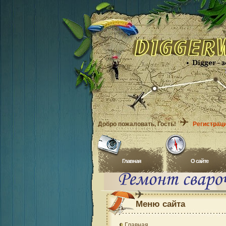
Добро пожаловать
, Гость!
Регистрац
Главная
O сайте
Меню сайта
Главная