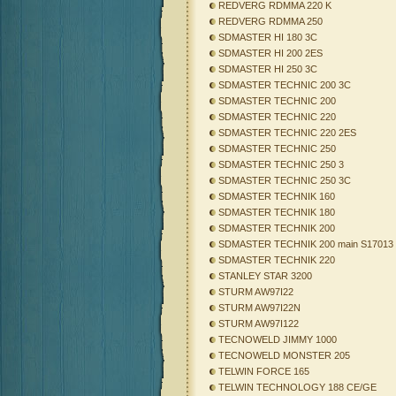
REDVERG RDMMA 220 K
REDVERG RDMMA 250
SDMASTER HI 180 3C
SDMASTER HI 200 2ES
SDMASTER HI 250 3C
SDMASTER TECHNIC 200 3C
SDMASTER TECHNIC 200
SDMASTER TECHNIC 220
SDMASTER TECHNIC 220 2ES
SDMASTER TECHNIC 250
SDMASTER TECHNIC 250 3
SDMASTER TECHNIC 250 3C
SDMASTER TECHNIK 160
SDMASTER TECHNIK 180
SDMASTER TECHNIK 200
SDMASTER TECHNIK 200 main S17013
SDMASTER TECHNIK 220
STANLEY STAR 3200
STURM AW97I22
STURM AW97I22N
STURM AW97I122
TECNOWELD JIMMY 1000
TECNOWELD MONSTER 205
TELWIN FORCE 165
TELWIN TECHNOLOGY 188 CE/GE