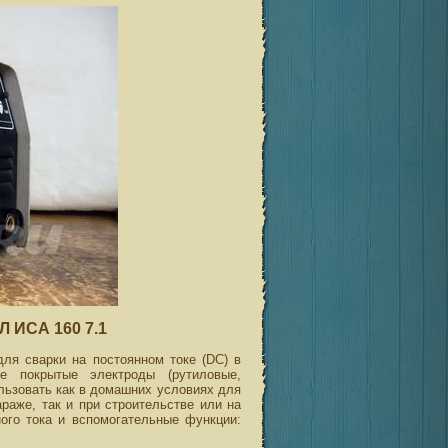
 ИСА 160 7.1
ля сварки на постоянном токе (DC) в
 покрытые электроды (рутиловые,
ьзовать как в домашних условиях для
араже, так и при строительстве или на
ного тока и вспомогательные функции: