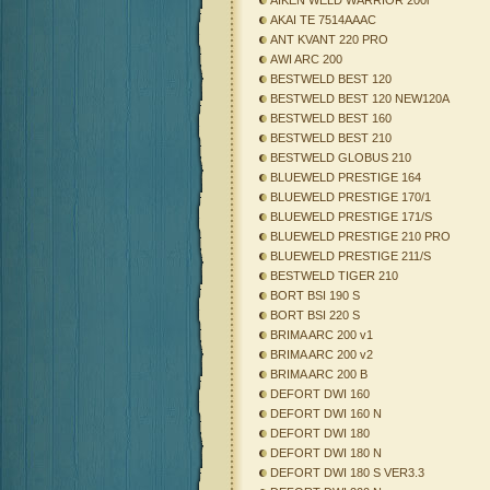
AIKEN WELD WARRIOR 200i
AKAI TE 7514AAAC
ANT KVANT 220 PRO
AWI ARC 200
BESTWELD BEST 120
BESTWELD BEST 120 NEW120A
BESTWELD BEST 160
BESTWELD BEST 210
BESTWELD GLOBUS 210
BLUEWELD PRESTIGE 164
BLUEWELD PRESTIGE 170/1
BLUEWELD PRESTIGE 171/S
BLUEWELD PRESTIGE 210 PRO
BLUEWELD PRESTIGE 211/S
BESTWELD TIGER 210
BORT BSI 190 S
BORT BSI 220 S
BRIMA ARC 200 v1
BRIMA ARC 200 v2
BRIMA ARC 200 B
DEFORT DWI 160
DEFORT DWI 160 N
DEFORT DWI 180
DEFORT DWI 180 N
DEFORT DWI 180 S VER3.3