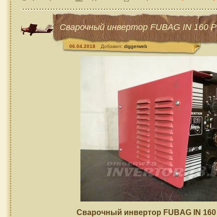
Сварочный инвертор FUBAG IN 160 P
06.04.2018
Добавил:
diggerweb
Сварочный инвертор FUBAG IN 160 