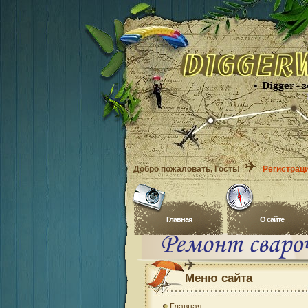
Добро пожаловать
, Гость!
Регистрац
Главная
O сайте
Меню сайта
Главная