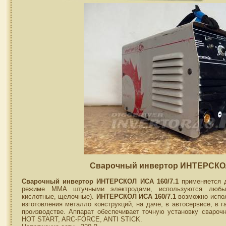
Сварочный инвертор ИНТЕРСКОЛ
Сварочный инвертор ИНТЕРСКОЛ ИСА 160/7.1
применяется д
режиме MMA штучными электродами, используются любые
кислотные, щелочные).
ИНТЕРСКОЛ ИСА 160/7.1
возможно испол
изготовления металло конструкций, на даче, в автосервисе, в г
производстве. Аппарат обеспечивает точную установку свароч
HOT START, ARC-FORCE, ANTI STICK.