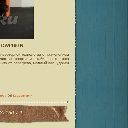
DWI 160 N
нверторной технологии с применением
чество сварки и стабильность тока
щиту от перегрева, малдый вес, удобен
тора
Комментарии
 160 7.1