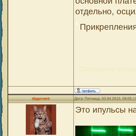
основной плат
отдельно, осц
Прикреплени
Сообщение отред
diggerweb
Дата: Пятница, 03.04.2015, 09:05 
Это ипульсы на