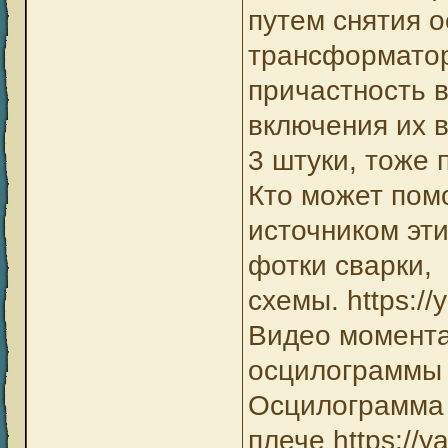
путем снятия 
трансформатор
причастность 
включения их в
3 штуки, тоже 
Кто может пом
источником эти
фотки сварки,
схемы. https:/
Видео момента
осцилограммы h
Осцилограмма
плече https://y