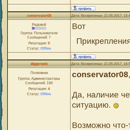
conservator08
Дата: Воскресенье, 21.05.2017, 15
Вот
Рядовой
Группа: Пользователи
Сообщений:
7
Прикреплени
Репутация:
0
Статус:
Offline
diggerweb
Дата: Воскресенье, 21.05.2017, 16
conservator08
Полковник
Группа: Администраторы
Сообщений:
190
Репутация:
4
Да, наличие че
Статус:
Offline
ситуацию.
Возможно что-