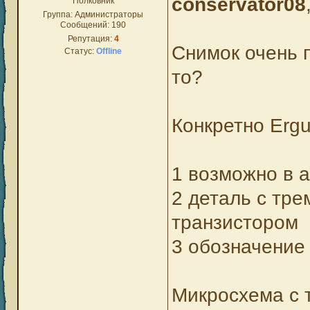
conservator08
Полковник
Группа: Администраторы
Сообщений:
190
Репутация:
4
Снимок очень п
Статус:
Offline
то?
Конкретно Ergu
1 возможно в 
2 деталь с тр
транзистором
3 обозначение 
Микросхема с 