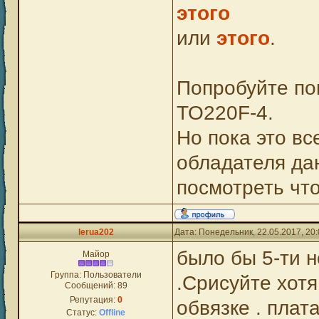
этого
или
этого
.
Попробуйте по
TO220F-4.
Но пока это вс
обладателя дан
посмотреть что
lerua202
Дата: Понедельник, 22.05.2017, 20
было бы 5-ти н
Майор
Группа: Пользователи
.Срисуйте хотя
Сообщений:
89
Репутация:
0
обвязке . плат
Статус:
Offline