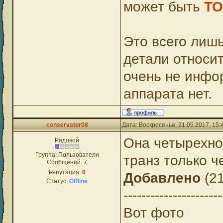
может быть
TO
Это всего лишь
детали относит
очень не инфо
аппарата нет.
conservator08
Дата: Воскресенье, 21.05.2017, 15
Она четырехног
Рядовой
Группа: Пользователи
транз только ч
Сообщений:
7
Репутация:
0
Добавлено
(21
Статус:
Offline
----------------------
Вот фото