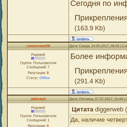
Сегодня по ин
Прикреплени
(163.9 Kb)
conservator08
Дата: Среда, 24.05.2017, 08:45 | 
Более информ
Рядовой
Группа: Пользователи
Сообщений:
7
Прикреплени
Репутация:
0
Статус:
Offline
(291.4 Kb)
alekseyh
Дата: Пятница, 07.07.2017, 16:48 
Рядовой
Цитата
diggerweb
(
Группа: Пользователи
Да, наличие четвер
Сообщений:
1
Репутация:
0