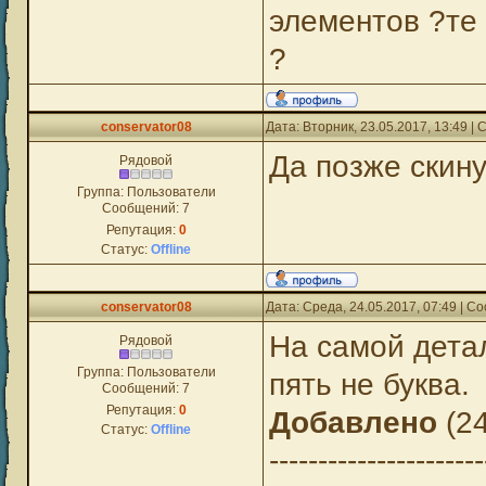
элементов ?те 
?
conservator08
Дата: Вторник, 23.05.2017, 13:49 
Да позже скину
Рядовой
Группа: Пользователи
Сообщений:
7
Репутация:
0
Статус:
Offline
conservator08
Дата: Среда, 24.05.2017, 07:49 | 
На самой дета
Рядовой
Группа: Пользователи
пять не буква.
Сообщений:
7
Репутация:
0
Добавлено
(24
Статус:
Offline
----------------------