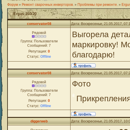
Форум
»
Ремонт сварочных инверторов.
»
Проблемы при ремонте.
»
Ergu
Ergus 160/20
conservator08
Дата: Воскресенье, 21.05.2017, 07
Выгорела детал
Рядовой
Группа: Пользователи
маркировку! Мо
Сообщений:
7
Репутация:
0
благодарю!
Статус:
Offline
conservator08
Дата: Воскресенье, 21.05.2017, 07
Фото
Рядовой
Группа: Пользователи
Сообщений:
7
Прикреплени
Репутация:
0
Статус:
Offline
diggerweb
Дата: Воскресенье, 21.05.2017, 10