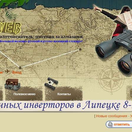
ия
Вход
Полезное меню
Контакты
[
Новые сообщения
·