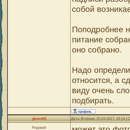
собой возникае
Поподробнее н
питание собран
оно собрано.
Надо определи
относится, а с
виду очень сл
подбирать.
gleare66
Дата: Вторник, 25.04.2017, 18:14 
может это фот
Рядовой