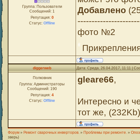
Группа: Пользователи
Добавлено
(25
Сообщений:
1
Репутация:
0
----------------------
Статус:
Offline
фото №2
Прикреплени
diggerweb
Дата: Среда, 26.04.2017, 11:11 | 
gleare66
,
Полковник
Группа: Администраторы
Сообщений:
190
Репутация:
4
Интересно и ч
Статус:
Offline
тот же, (232Kb)
Форум
»
Ремонт сварочных инверторов.
»
Проблемы при ремонте.
»
Опоз
зверь)