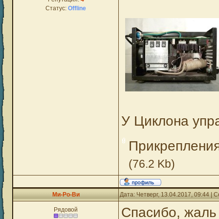
Статус:
Offline
У Циклона упр
Прикреплени
(76.2 Kb)
Ми-Ро-Ви
Дата: Четверг, 13.04.2017, 09:44 |
Спасибо, жаль 
Рядовой