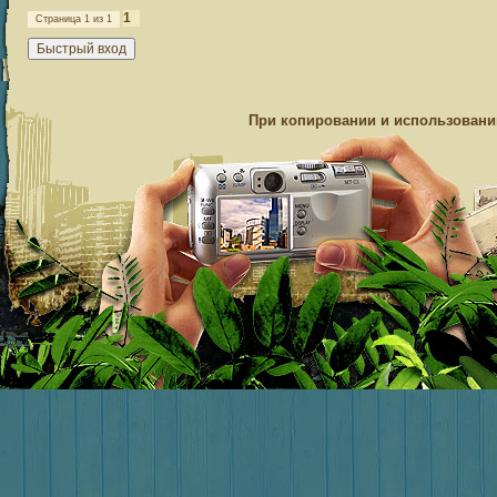
1
Страница
1
из
1
При копировании и использовании