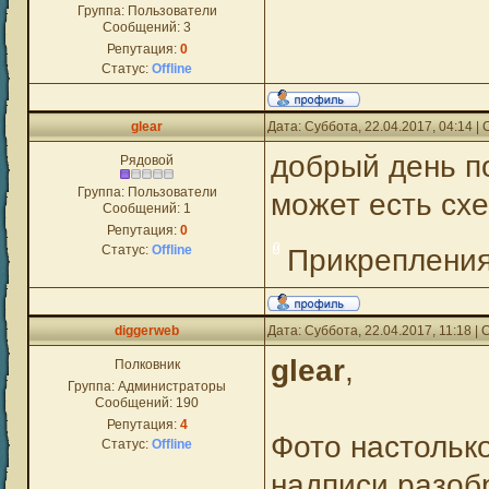
Группа: Пользователи
Сообщений:
3
Репутация:
0
Статус:
Offline
glear
Дата: Суббота, 22.04.2017, 04:14 
добрый день по
Рядовой
Группа: Пользователи
может есть сх
Сообщений:
1
Репутация:
0
Статус:
Offline
Прикреплени
diggerweb
Дата: Суббота, 22.04.2017, 11:18 
glear
,
Полковник
Группа: Администраторы
Сообщений:
190
Репутация:
4
Фото настолько
Статус:
Offline
надписи разобр