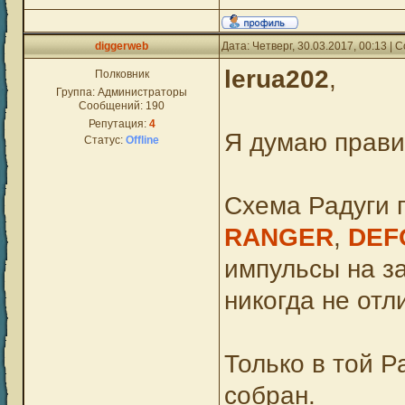
diggerweb
Дата: Четверг, 30.03.2017, 00:13 |
lerua202
,
Полковник
Группа: Администраторы
Сообщений:
190
Репутация:
4
Я думаю прави
Статус:
Offline
Схема Радуги 
RANGER
,
DEF
импульсы на з
никогда не отл
Только в той Р
собран.