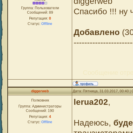
diggerweb
Группа: Пользователи
Спасибо !!! ну
Сообщений:
89
Репутация:
0
Статус:
Offline
Добавлено
(30
----------------------
Сообщение отр
diggerweb
Дата: Пятница, 31.03.2017, 00:40 
lerua202
,
Полковник
Группа: Администраторы
Сообщений:
190
Репутация:
4
Надеюсь,
буде
Статус:
Offline