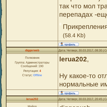
так что мол т
перепадах -ещ
Прикреплени
(58.4 Kb)
diggerweb
Дата: Четверг, 30.03.2017, 08:30 |
lerua202
,
Полковник
Группа: Администраторы
Сообщений:
190
Репутация:
4
Ну какое-то от
Статус:
Offline
нормальные и
lerua202
Дата: Четверг, 30.03.2017, 20:45 |
Майор