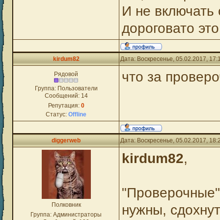
И не включать
дороговато это
kirdum82
Дата: Воскресенье, 05.02.2017, 17
что за провер
Рядовой
Группа: Пользователи
Сообщений:
14
Репутация:
0
Статус:
Offline
diggerweb
Дата: Воскресенье, 05.02.2017, 18
kirdum82
,
"Проверочные" 
Полковник
нужны, сдохнут
Группа: Администраторы