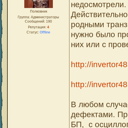
недосмотрели.
Полковник
Действительно
Группа: Администраторы
Сообщений:
190
родными транз
Репутация:
4
нужно было пр
Статус:
Offline
них или с про
http://invertor4
http://invertor4
В любом случа
дефектами. Пр
БП, с осцилло