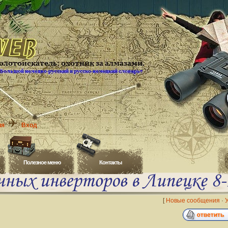
ия
Вход
Полезное меню
Контакты
[
Новые сообщения
·