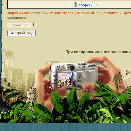
Форум
»
Ремонт сварочных инверторов.
»
Проблемы при ремонте.
»
Пров
сообщения)
1
Страница
1
из
1
При копировании и использовании