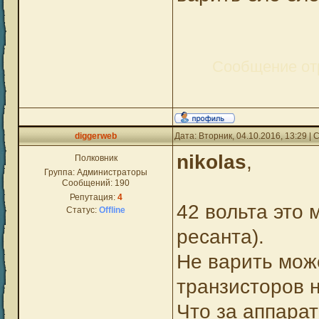
Сообщение от
diggerweb
Дата: Вторник, 04.10.2016, 13:29 
nikolas
,
Полковник
Группа: Администраторы
Сообщений:
190
Репутация:
4
42 вольта это 
Статус:
Offline
ресанта).
Не варить може
транзисторов 
Что за аппарат