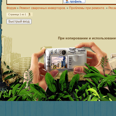
Форум
»
Ремонт сварочных инверторов.
»
Проблемы при ремонте.
»
Реса
1
Страница
1
из
1
При копировании и использовании