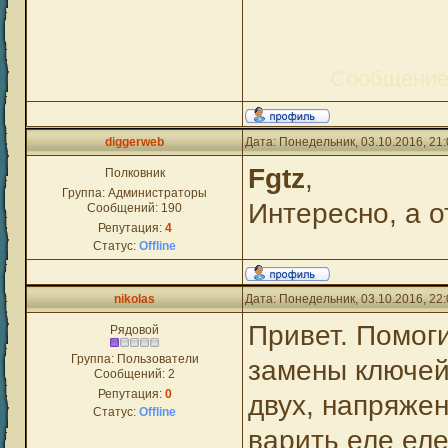
Сообщение
diggerweb
Дата: Понедельник, 03.10.2016, 21
Fgtz
,
Полковник
Группа: Администраторы
Интересно, а о
Сообщений:
190
Репутация:
4
Статус:
Offline
nikolas
Дата: Понедельник, 03.10.2016, 22
Привет. Помог
Рядовой
Группа: Пользователи
замены ключей,
Сообщений:
2
Репутация:
0
двух, напряжен
Статус:
Offline
варить еле еле