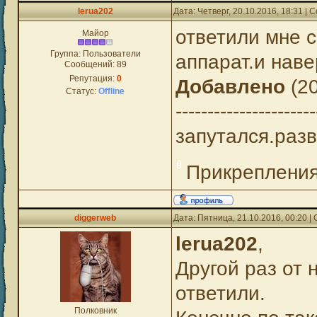
lerua202
Дата: Четверг, 20.10.2016, 18:31 |
ответили мне с
Майор
Группа: Пользователи
аппарат.и нав
Сообщений:
89
Репутация:
0
Добавлено
(20
Статус:
Offline
----------------------
запутался.разв
Прикреплени
diggerweb
Дата: Пятница, 21.10.2016, 00:20 
lerua202
,
Другой раз от 
ответили.
Полковник