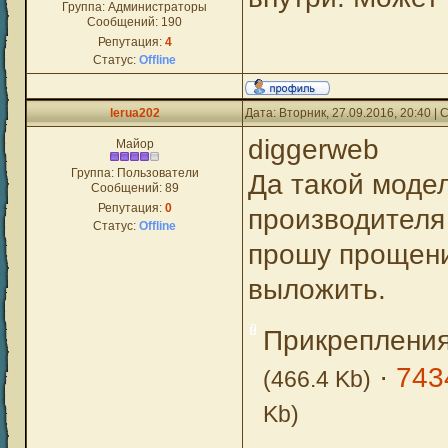
Группа: Администраторы
Сообщений:
190
Репутация:
4
Статус:
Offline
lerua202
Дата: Вторник, 27.09.2016, 20:40 
diggerweb
Майор
Группа: Пользователи
Да такой моде
Сообщений:
89
Репутация:
0
производителя 
Статус:
Offline
прошу прощени
выложить.
Прикреплени
·
743
(466.4 Kb)
Kb)