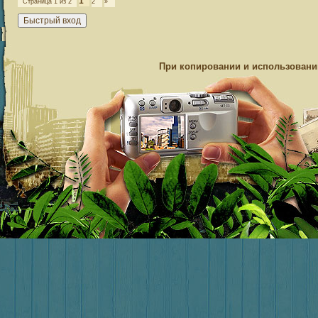
1
Страница
1
из
2
2
»
При копировании и использовании