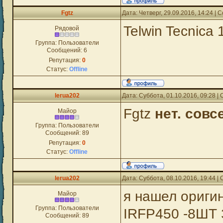
Fgtz
Дата: Четверг, 29.09.2016, 14:24 |
Telwin Tecnica
Рядовой
Группа: Пользователи
Сообщений:
6
Репутация:
0
Статус:
Offline
lerua202
Дата: Суббота, 01.10.2016, 09:28 
Fgtz
нет. совс
Майор
Группа: Пользователи
Сообщений:
89
Репутация:
0
Статус:
Offline
lerua202
Дата: Суббота, 08.10.2016, 19:44 
я нашел ориги
Майор
Группа: Пользователи
IRFP450 -8ШТ 
Сообщений:
89