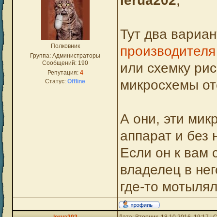
lerua202
,
Тут два вариан
Полковник
производителя
Группа: Администраторы
Сообщений:
190
или схемку рис
Репутация:
4
микросхемы отс
Статус:
Offline
А они, эти ми
аппарат и без 
Если он к вам 
владелец в нег
где-то мотылял