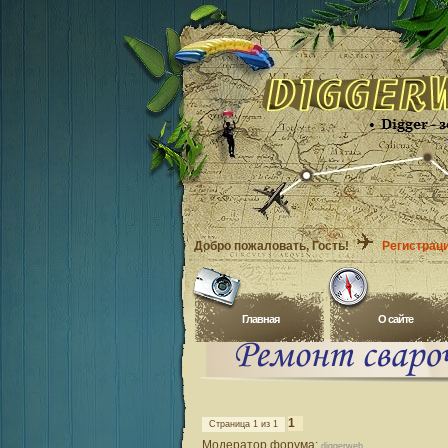
Добро пожаловать
, Гость!
Регистрац
Главная
O сайте
1
Страница
1
из
1
Модератор форума:
diggerweb