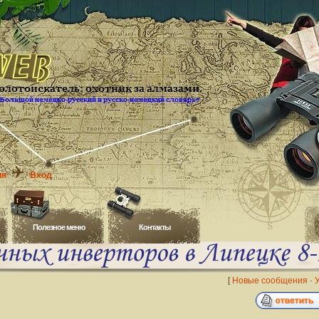
ия
Вход
Полезное меню
Контакты
[
Новые сообщения
·