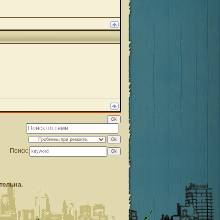
Поиск:
тельна.