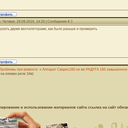
: Четверг, 29.09.2016, 14:20 | Сообщение #
3
рузить двумя вентиляторами, как было раньше и промерить
Проблемы при ремонте.
»
Аппарат Сварис160 он же РАДУГА 180 завышенное
на клемах реле 34в)
пировании и использовании материалов сайта ссылка на сайт обяза