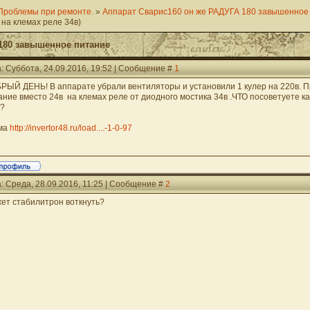
Проблемы при ремонте.
»
Аппарат Сварис160 он же РАДУГА 180 завышенное
на клемах реле 34в)
180 завышенное питание
: Суббота, 24.09.2016, 19:52 | Сообщение #
1
РЫЙ ДЕНЬ! В аппарате убрали вентиляторы и установили 1 кулер на 220в. 
ание вместо 24в на клемах реле от диодного мостика 34в .ЧТО посоветуете ка
 ?
ма
http://invertor48.ru/load....-1-0-97
: Среда, 28.09.2016, 11:25 | Сообщение #
2
ет стабилитрон воткнуть?