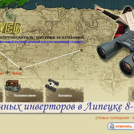
ия
Вход
Полезное меню
Контакты
[
Новые сообщения
·