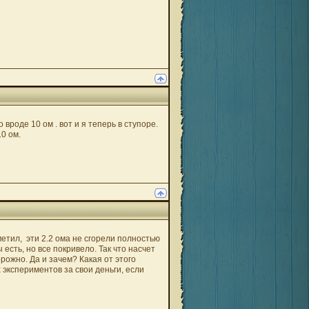
роде 10 ом . вот и я теперь в ступоре.
10 ом.
етил, эти 2.2 ома не сгорели полностью
есть, но все покривело. Так что насчет
орожно. Да и зачем? Какая от этого
 экспериментов за свои деньги, если