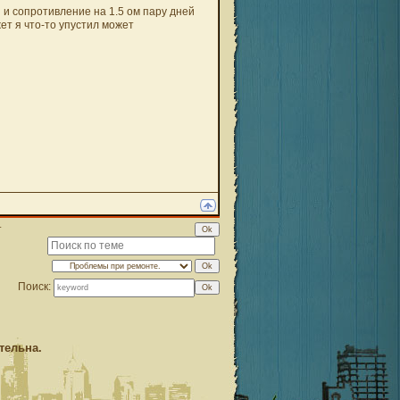
и сопротивление на 1.5 ом пару дней
т я что-то упустил может
т
Поиск:
тельна.