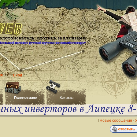
ия
Вход
Полезное меню
Контакты
[
Новые сообщения
·