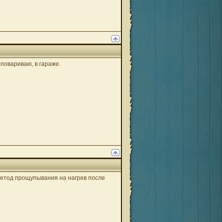
 повариваю, в гараже.
 метод прощупывания на нагрев после