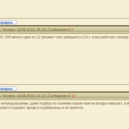
: Четверг, 18.08.2016, 05:18 | Сообщение #
9
RC 200 менял один из 12 (взамен тихо умершего в 12г.) -пока работает, иногда
: Четверг, 18.08.2016, 21:13 | Сообщение #
10
 непредсказуемы. даже подбор по схожими характ-кам не всегда помогает. а
рузки и подавно. вроде и подбираешь и не греются.