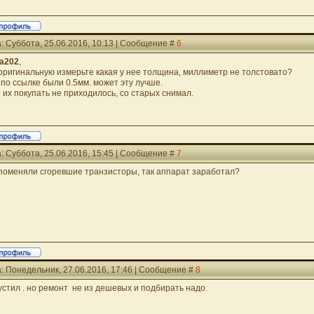
: Суббота, 25.06.2016, 10:13 | Сообщение #
6
ua202
,
оригинальную измерьте какая у нее толщина, миллиметр не толстовато?
 по ссылке были 0.5мм. может эту лучше.
 их покупать не приходилось, со старых снимал.
: Суббота, 25.06.2016, 15:45 | Сообщение #
7
поменяли сгоревшие транзисторы, так аппарат заработал?
: Понедельник, 27.06.2016, 17:46 | Сообщение #
8
устил . но ремонт не из дешевых и подбирать надо.