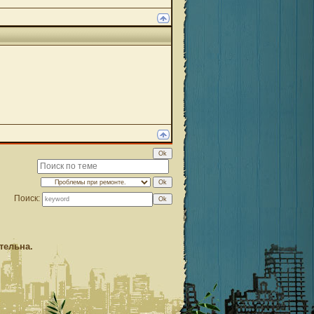
Поиск:
тельна.