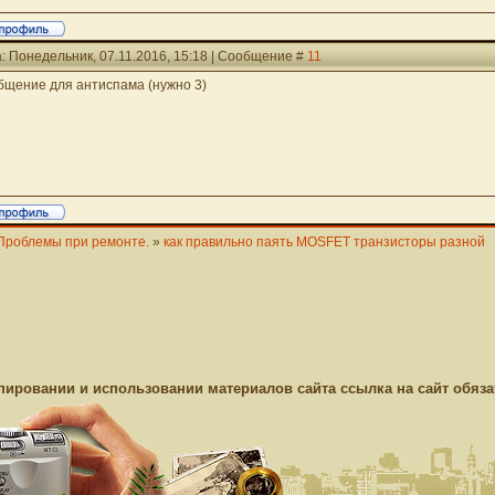
: Понедельник, 07.11.2016, 15:18 | Сообщение #
11
бщение для антиспама (нужно 3)
Проблемы при ремонте.
»
как правильно паять MOSFET транзисторы разной
пировании и использовании материалов сайта ссылка на сайт обяза