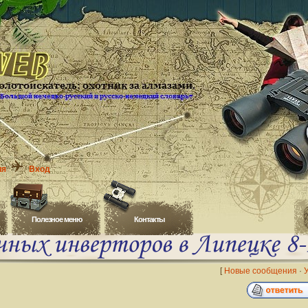
ия
Вход
Полезное меню
Контакты
[
Новые сообщения
·