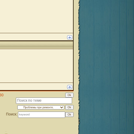
30
Поиск: