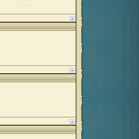
baiabc1
 отредактировал
-
Суббота, 06.08.2016, 07:26