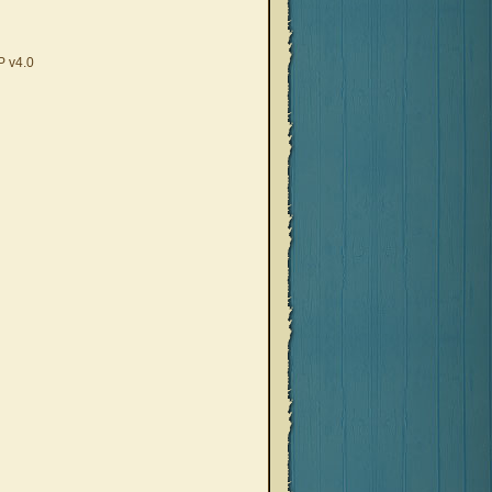
Р v4.0