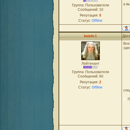
а в
Группа: Пользователи
Сообщений:
10
Репутация:
0
Статус:
Offline
baiabc1
Дата
Все
зде
Лейтенант
Группа: Пользователи
Сообщений:
60
Репутация:
2
Статус:
Offline
сле
П