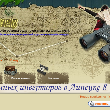
ия
Вход
Полезное меню
Контакты
[
Новые сообщения
·