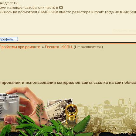
входе сети
ожи на конденсаторы они часто в КЗ
иняюсь не посмотрел ЛАМПОЧКА вместо резистора и горит тогда не в них бе
Сообщение отре
Проблемы при ремонте.
»
Ресанта 190ПН.
(Не включается.)
пировании и использовании материалов сайта ссылка на сайт обяза