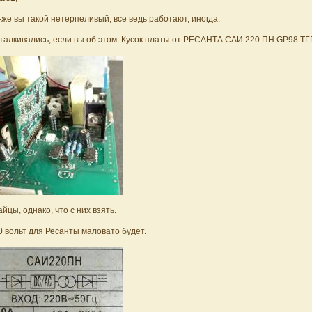
-же вы такой нетерпеливый, все ведь работают, иногда.
Сталкивались, если вы об этом. Кусок платы от РЕСАНТА САИ 220 ПН GP98 ТГ
айцы, однако, что с них взять.
50 вольт для Ресанты маловато будет.