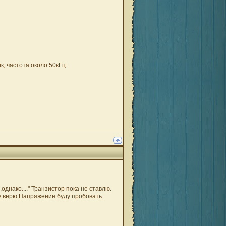
, частота около 50кГц.
однако...." Транзистор пока не ставлю.
му верю.Напряжение буду пробовать