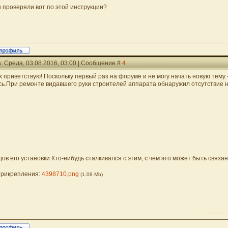
ы проверяли вот по этой инструкции?
: Среда, 03.08.2016, 03:00 | Сообщение #
4
х приветствую! Поскольку первый раз на форуме и не могу начать новую тему 
сь.При ремонте видавшего руки строителей аппарата обнаружил отсутствие 
дов его установки.Кто-нибудь сталкивался с этим, с чем это может быть связа
рикрепления:
4398710.png
(1.08 Mb)
Сообщени