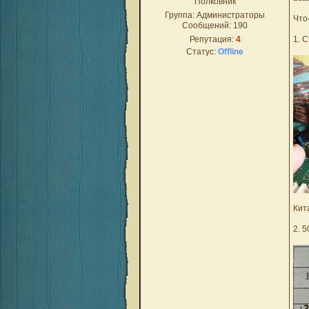
Полковник
Группа: Администраторы
Что
Сообщений:
190
Репутация:
4
1. 
Статус:
Offline
Кит
2. 