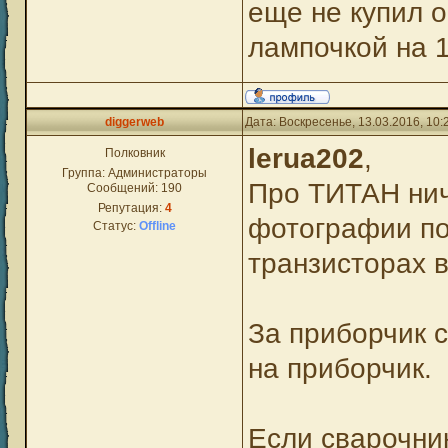
еще не купил 
лампочкой на 
diggerweb
Дата: Воскресенье, 13.03.2016, 10
lerua202
,
Полковник
Группа: Администраторы
Про ТИТАН ниче
Сообщений:
190
Репутация:
4
фотографии по
Статус:
Offline
транзисторах в
За приборчик 
на приборчик.
Если сварочник