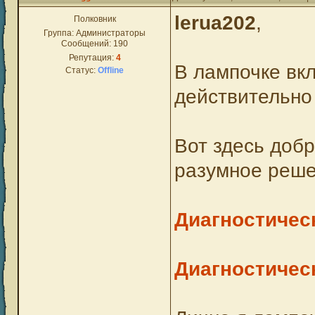
lerua202
,
Полковник
Группа: Администраторы
Сообщений:
190
Репутация:
4
В лампочке вк
Статус:
Offline
действительно 
Вот здесь доб
разумное реше
Диагностичес
Диагностичес