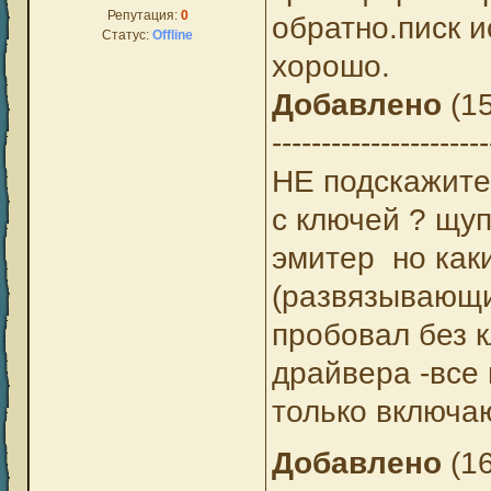
Репутация:
0
обратно.писк 
Статус:
Offline
хорошо.
Добавлено
(15
----------------------
НЕ подскажите
с ключей ? щуп
эмитер но каки
(развязывающи
пробовал без 
драйвера -все
только включа
Добавлено
(16