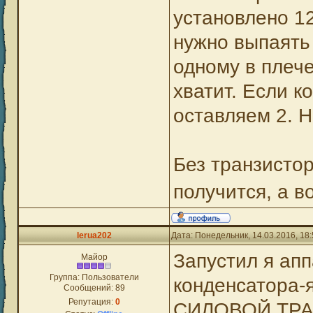
установлено 1
нужно выпаять 
одному в плече
хватит. Если ко
оставляем 2. Н
Без транзисто
получится, а 
lerua202
Дата: Понедельник, 14.03.2016, 18
Запустил я апп
Майор
Группа: Пользователи
конденсатора-
Сообщений:
89
Репутация:
0
СИЛОВОЙ ТРА