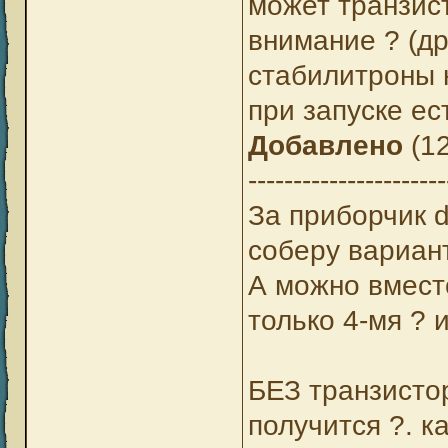
может транзист
внимание ? (д
стабилитроны 
при запуске ес
Добавлено
(12
----------------------
За приборчик 
соберу вариан
А можно вмест
только 4-мя ? 
БЕЗ транзисто
получится ?. к