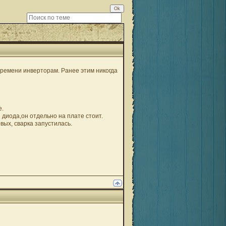
времени инверторам. Ранее этим никогда
е.
 диода,он отдельно на плате стоит.
вых, сварка запустилась.