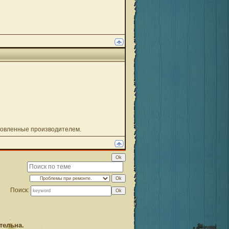
овленные производителем.
Поиск:
тельна.