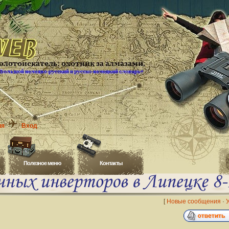
ия
Вход
Полезное меню
Контакты
[
Новые сообщения
·