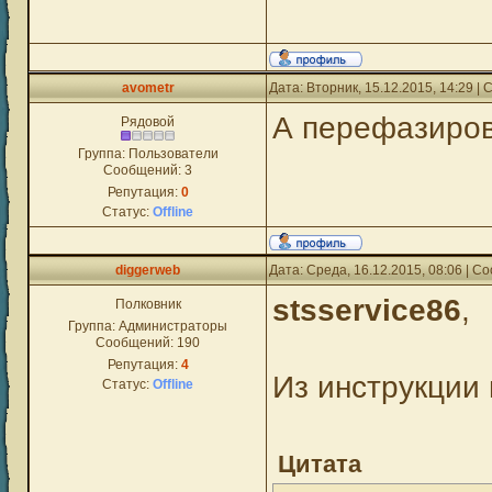
avometr
Дата: Вторник, 15.12.2015, 14:29 
А перефазиров
Рядовой
Группа: Пользователи
Сообщений:
3
Репутация:
0
Статус:
Offline
diggerweb
Дата: Среда, 16.12.2015, 08:06 | 
stsservice86
,
Полковник
Группа: Администраторы
Сообщений:
190
Репутация:
4
Из инструкции 
Статус:
Offline
Цитата