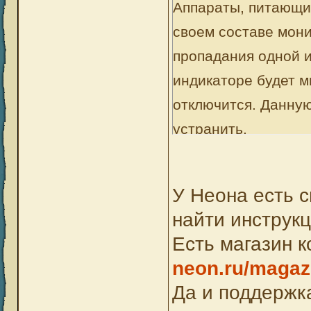
Аппараты, питающие
своем составе мони
пропадания одной 
индикаторе будет ми
отключится. Данную
устранить.
У Неона есть 
найти инструкц
Есть магазин 
neon.ru/magaz
Да и поддержк