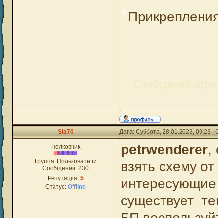
Прикреплени
Сообщение отре
Sla70
Дата: Суббота, 28.01.2023, 09:23 
petrwenderer
,
Полковник
Группа: Пользователи
взять схему о
Сообщений:
230
Репутация:
5
интересующие
Статус:
Offline
существует те
БП,воспользуйт