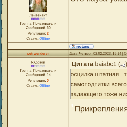
Лейтенант
Группа: Пользователи
Сообщений:
60
Репутация:
2
Статус:
Offline
petrwenderer
Дата: Четверг, 02.02.2023, 19:14 |
Рядовой
Цитата
baiabc1
(
Группа: Пользователи
осцилка штатная. т
Сообщений:
14
Репутация:
0
самоподпитки всего
Статус:
Offline
задающего тоже низ
Прикреплени