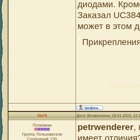
диодами. Кром
Заказал UC38
может в этом 
Прикреплени
Сообщен
Sla70
Дата: Воскресенье, 29.01.2023, 22
petrwenderer
,
Полковник
Группа: Пользователи
имеет отличия?
Сообщений:
230