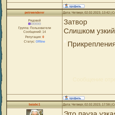
petrwenderer
Дата: Четверг, 02.02.2023, 13:42 |
Затвор
Рядовой
Группа: Пользователи
Слишком узкий
Сообщений:
14
Репутация:
0
Статус:
Offline
Прикреплени
Сообщение отр
baiabc1
Дата: Четверг, 02.02.2023, 17:58 |
Это пауза узка