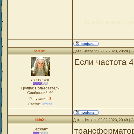
Сообщение отр
baiabc1
Дата: Четверг, 02.02.2023, 20:28 |
Если частота 4
Лейтенант
Группа: Пользователи
Сообщений:
60
Репутация:
2
Статус:
Offline
itkin21
Дата: Четверг, 02.02.2023, 20:49 |
трансформато
Сержант