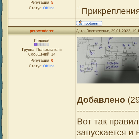
Репутация:
5
Статус:
Offline
Прикреплени
petrwenderer
Дата: Воскресенье, 29.01.2023, 19
Рядовой
Группа: Пользователи
Сообщений:
14
Репутация:
0
Статус:
Offline
Добавлено
(29
----------------------
Вот так правил
запускается и 