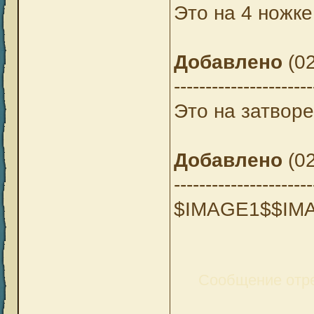
Это на 4 ножке
Добавлено
(02
----------------------
Это на затвор
Добавлено
(02
----------------------
$IMAGE1$$IM
Сообщение отр