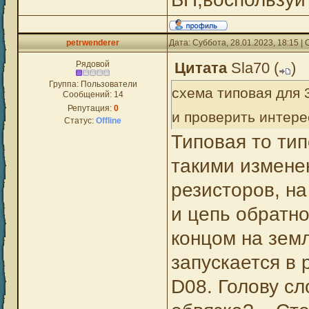
petrwenderer
Дата: Суббота, 28.01.2023, 18:15 
Рядовой
Цитата
Sla70
(
)
Группа: Пользователи
схема типовая для 
Сообщений:
14
Репутация:
0
и проверить инте
Статус:
Offline
Типовая то тип
такими измене
резисторов, н
и цепь обратно
концом на земл
запускается в
D08. Голову сл