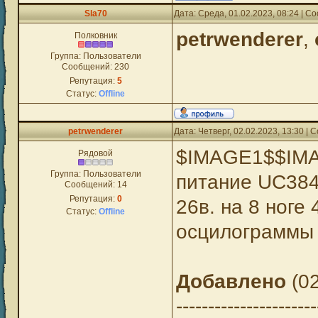
Sla70
Дата: Среда, 01.02.2023, 08:24 | 
petrwenderer
,
Полковник
Группа: Пользователи
Сообщений:
230
Репутация:
5
Статус:
Offline
petrwenderer
Дата: Четверг, 02.02.2023, 13:30 |
$IMAGE1$$IM
Рядовой
Группа: Пользователи
питание UC384
Сообщений:
14
Репутация:
0
26в. на 8 ноге 
Статус:
Offline
осцилограммы
Добавлено
(02
----------------------