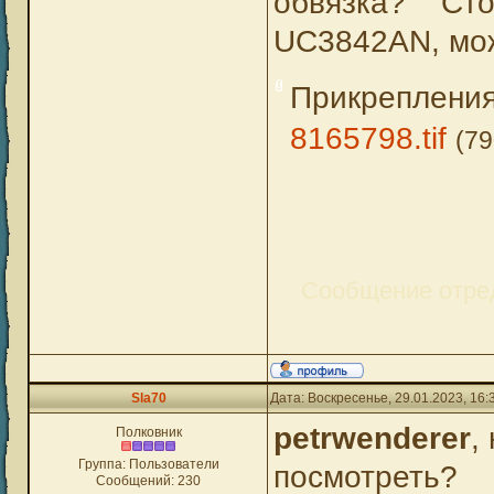
обвязка? Ст
UC3842AN, мож
Прикреплени
8165798.tif
(79
Сообщение отре
Sla70
Дата: Воскресенье, 29.01.2023, 16
petrwenderer
,
Полковник
Группа: Пользователи
посмотреть?
Сообщений:
230