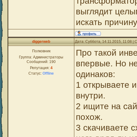
трансформатор
выглядит целы
искать причину
diggerweb
Дата: Суббота, 14.11.2015, 11:08 
Про такой инв
Полковник
Группа: Администраторы
впервые. Но н
Сообщений:
190
Репутация:
4
одинаков:
Статус:
Offline
1 открываете и
внутри.
2 ищите на сай
похож.
3 скачиваете с