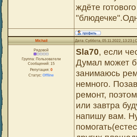
ждёте готового
"блюдечке".Одн
Michail
Дата: Суббота, 05.11.2022, 13:23 
Sla70
, если че
Рядовой
Группа: Пользователи
Думал может бо
Сообщений:
15
Репутация:
0
занимаюсь рем
Статус:
Offline
немного. Поза
ремонт, поэтом
или завтра бу
напишу вам. Ну
помогать(естес