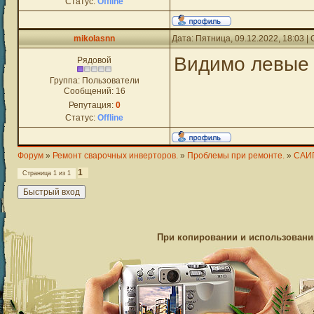
Статус:
Offline
mikolasnn
Дата: Пятница, 09.12.2022, 18:03 
Видимо левые
Рядовой
Группа: Пользователи
Сообщений:
16
Репутация:
0
Статус:
Offline
Форум
»
Ремонт сварочных инверторов.
»
Проблемы при ремонте.
»
САИ
1
Страница
1
из
1
При копировании и использовании