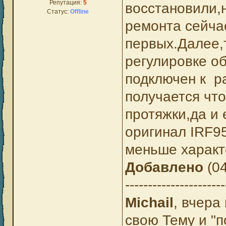
Репутация:
5
восстановили,
Статус:
Offline
ремонта сейчас
первых.Далее,
регулировке об
подключен к 
получается что
протяжки,да и 
оригинал IRF9
меньше характ
Добавлено
(04
----------------------
Michail
, вчера
свою Тему и "