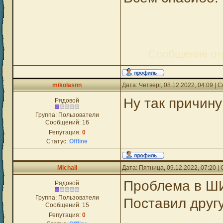
Сообщение от
mikolasnn
Дата: Четверг, 08.12.2022, 04:09 |
Ну так причину
Рядовой
Группа: Пользователи
Сообщений:
16
Репутация:
0
Статус:
Offline
Michail
Дата: Пятница, 09.12.2022, 07:20 
Проблема в ШИ
Рядовой
Группа: Пользователи
Поставил друг
Сообщений:
15
Репутация:
0