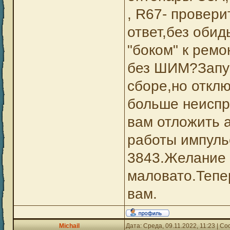
, R67- провер
ответ,без обид
"боком" к ремо
без ШИМ?Запус
сборе,но откл
больше неиспр
вам отложить а
работы импуль
3843.Желание 
маловато.Тепер
вам.
Michail
Дата: Среда, 09.11.2022, 11:23 | 