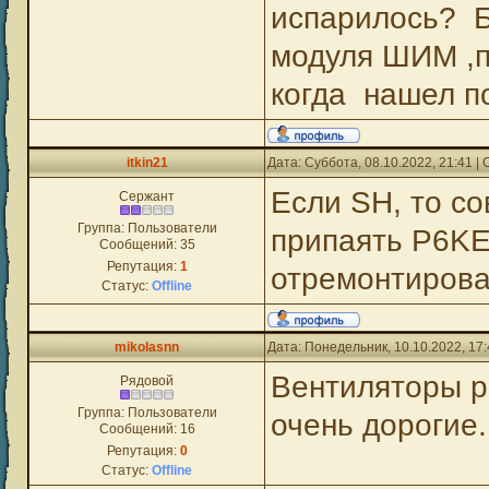
испарилось? Б
модуля ШИМ ,п
когда нашел п
itkin21
Дата: Суббота, 08.10.2022, 21:41 
Если SH, то с
Сержант
Группа: Пользователи
припаять P6KE
Сообщений:
35
Репутация:
1
отремонтирова
Статус:
Offline
mikolasnn
Дата: Понедельник, 10.10.2022, 17
Вентиляторы р
Рядовой
Группа: Пользователи
очень дорогие.
Сообщений:
16
Репутация:
0
Статус:
Offline