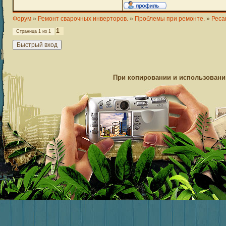
Форум
»
Ремонт сварочных инверторов.
»
Проблемы при ремонте.
»
Реса
1
Страница
1
из
1
При копировании и использовании