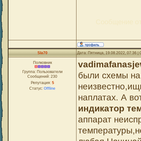
Сообщение о
Sla70
Дата: Пятница, 19.08.2022, 07:36 
vadimafanasj
Полковник
Группа: Пользователи
были схемы н
Сообщений:
230
Репутация:
5
неизвестно,ищ
Статус:
Offline
наплатах. А вот
индикатор тем
аппарат неиспр
температуры,н