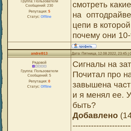
Группа: Пользователи
смотреть каки
Сообщений:
230
Репутация:
5
на оптодрайве
Статус:
Offline
цепи в которой
почему они 10
andrei913
Дата: Пятница, 12.08.2022, 23:45 
Сигналы на зат
Рядовой
Группа: Пользователи
Почитал про на
Сообщений:
5
Репутация:
0
завышена част
Статус:
Offline
и я менял ее. 
быть?
Добавлено
(14
----------------------