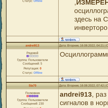
,
ИЗМЕРЕНИ
Статус:
Offline
осциллогр
здесь на 
инверторо
andrei913
Дата: Вторник, 16.08.2022, 04:21 
Осциллограммы
Рядовой
Группа: Пользователи
Сообщений:
5
Репутация:
0
Статус:
Offline
Sla70
Дата: Вторник, 16.08.2022, 07:42 
andrei913
, ра
Полковник
Группа: Пользователи
сигналов в но
Сообщений:
230