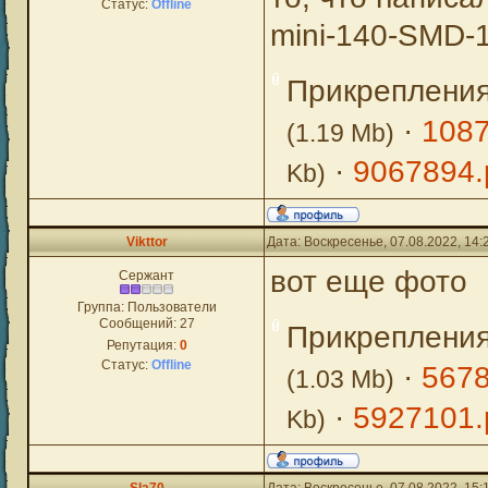
Статус:
Offline
mini-140-SMD-1
Прикреплени
·
1087
(1.19 Mb)
·
9067894.
Kb)
Vikttor
Дата: Воскресенье, 07.08.2022, 14
вот еще фото
Сержант
Группа: Пользователи
Сообщений:
27
Прикреплени
Репутация:
0
Статус:
Offline
·
5678
(1.03 Mb)
·
5927101.
Kb)