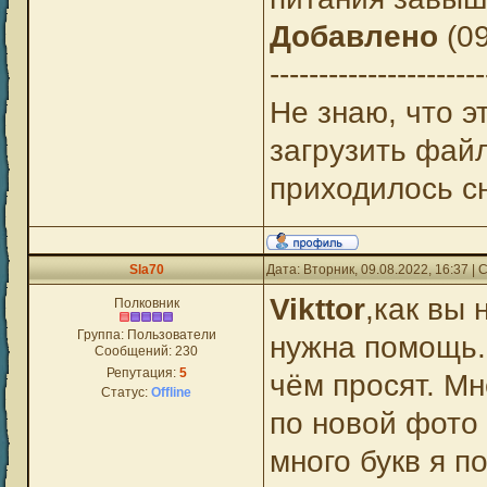
Добавлено
(09
----------------------
Не знаю, что э
загрузить фай
приходилось с
Sla70
Дата: Вторник, 09.08.2022, 16:37 
Vikttor
,как вы 
Полковник
Группа: Пользователи
нужна помощь.
Сообщений:
230
Репутация:
5
чём просят. Мн
Статус:
Offline
по новой фото 
много букв я п