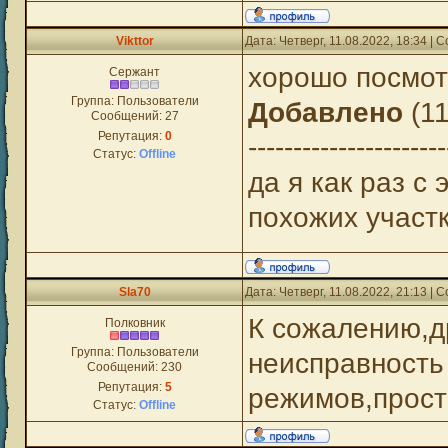
Vikttor
Дата: Четверг, 11.08.2022, 18:34 |
хорошо посмот
Сержант
Группа: Пользователи
Добавлено
(11
Сообщений:
27
Репутация:
0
----------------------
Статус:
Offline
да я как раз с
похожих участ
Sla70
Дата: Четверг, 11.08.2022, 21:13 |
К сожалению,д
Полковник
Группа: Пользователи
неисправность
Сообщений:
230
Репутация:
5
режимов,прост
Статус:
Offline