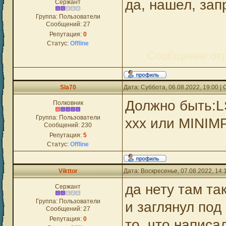
да, нашел, зап
Сержант
Группа: Пользователи
Сообщений:
27
Репутация:
0
Статус:
Offline
Сообщение от
Sla70
Дата: Суббота, 06.08.2022, 19:00 
Должно быть:L
Полковник
Группа: Пользователи
xxx или MINIMP
Сообщений:
230
Репутация:
5
Статус:
Offline
Vikttor
Дата: Воскресенье, 07.08.2022, 14
да нету там та
Сержант
Группа: Пользователи
и заглянул под
Сообщений:
27
Репутация:
0
то, что написа