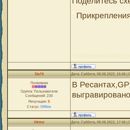
Поделитесь сх
Прикреплени
Сообщение отреда
Sla70
Дата: Суббота, 06.08.2022, 16:46 
В Ресантах,GP
Полковник
Группа: Пользователи
выгравировано
Сообщений:
230
Репутация:
5
Статус:
Offline
Vikttor
Дата: Суббота, 06.08.2022, 17:49 