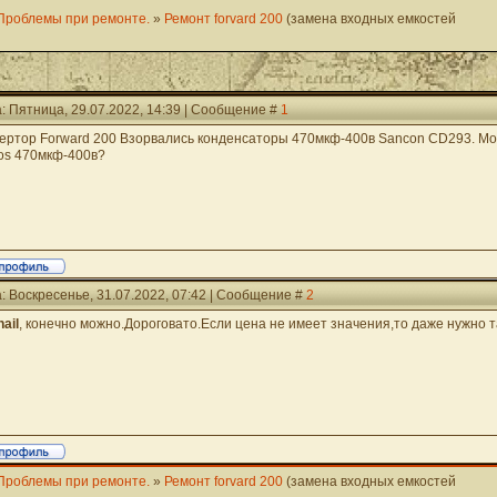
Проблемы при ремонте.
»
Ремонт forvard 200
(замена входных емкостей
: Пятница, 29.07.2022, 14:39 | Сообщение #
1
ертор Forward 200 Взорвались конденсаторы 470мкф-400в Sancon CD293. М
os 470мкф-400в?
: Воскресенье, 31.07.2022, 07:42 | Сообщение #
2
ail
, конечно можно.Дороговато.Если цена не имеет значения,то даже нужно т
Проблемы при ремонте.
»
Ремонт forvard 200
(замена входных емкостей