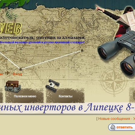
ия
Вход
Полезное меню
Контакты
[
Новые сообщения
·