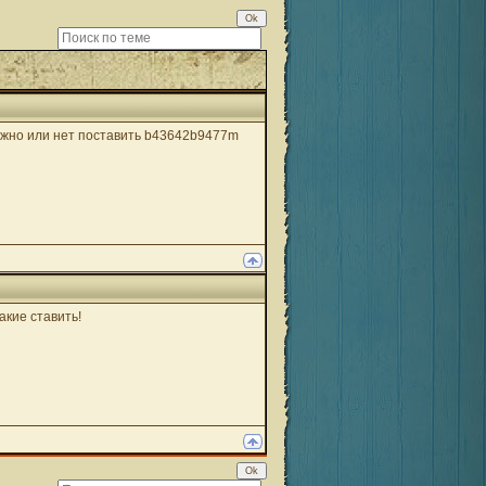
ожно или нет поставить b43642b9477m
акие ставить!