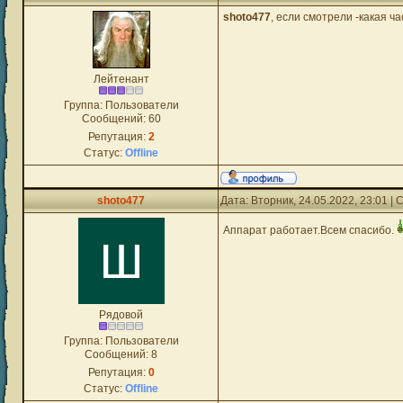
shoto477
, если смотрели -какая ч
Лейтенант
Группа: Пользователи
Сообщений:
60
Репутация:
2
Статус:
Offline
shoto477
Дата: Вторник, 24.05.2022, 23:01 
Аппарат работает.Всем спасибо.
Рядовой
Группа: Пользователи
Сообщений:
8
Репутация:
0
Статус:
Offline