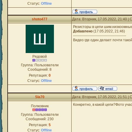
Статус:
Offline
shoto477
Дата: Вторник, 17.05.2022, 21:40 
Резисторы в цепи шим.низкоомные
Добавлено
(17.05.2022, 21:46)
---------------------------------------------
Видео где один делает почти тако
Рядовой
Группа: Пользователи
Сообщений:
8
Репутация:
0
Статус:
Offline
Sla70
Дата: Вторник, 17.05.2022, 21:51 
Конкретно, в какой цепи?Фото уча
Полковник
Группа: Пользователи
Сообщений:
230
Репутация:
5
Статус:
Offline