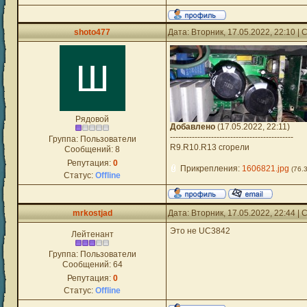
shoto477
Дата: Вторник, 17.05.2022, 22:10 
Рядовой
Добавлено
(17.05.2022, 22:11)
---------------------------------------------
Группа: Пользователи
R9.R10.R13 сгорели
Сообщений:
8
Репутация:
0
Прикрепления:
1606821.jpg
(76.
Статус:
Offline
mrkostjad
Дата: Вторник, 17.05.2022, 22:44 
Это не UC3842
Лейтенант
Группа: Пользователи
Сообщений:
64
Репутация:
0
Статус:
Offline