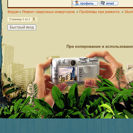
Форум
»
Ремонт сварочных инверторов.
»
Проблемы при ремонте.
»
Stur
1
Страница
1
из
1
При копировании и использовании