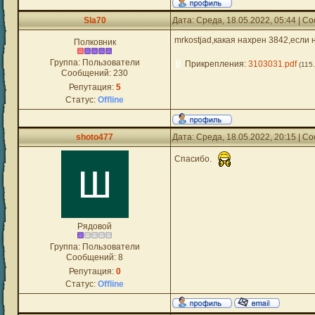
Sla70
Дата: Среда, 18.05.2022, 05:44 | 
mrkostjad,какая нахрен 3842,если 
Полковник
Группа: Пользователи
Прикрепления:
3103031.pdf
(115
Сообщений:
230
Репутация:
5
Статус:
Offline
shoto477
Дата: Среда, 18.05.2022, 20:15 | 
Спасибо.
Рядовой
Группа: Пользователи
Сообщений:
8
Репутация:
0
Статус:
Offline