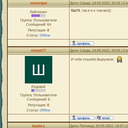
mrkostjad
Дата: Среда, 18.05.2022, 20:25 | 
Sla70
, так и я о том же)))
Лейтенант
Группа: Пользователи
Сообщений:
64
Репутация:
0
Статус:
Offline
shoto477
Дата: Среда, 18.05.2022, 20:55 | 
И тебе спасибо.Выручили.
Рядовой
Группа: Пользователи
Сообщений:
8
Репутация:
0
Статус:
Offline
baiabc1
Дата: Пятница, 20.05.2022, 18:57 