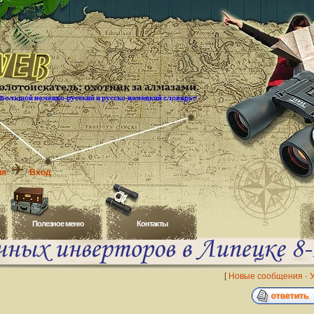
ия
Вход
Полезное меню
Контакты
[
Новые сообщения
·