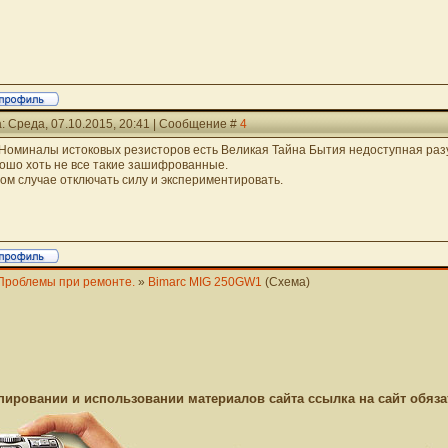
: Среда, 07.10.2015, 20:41 | Сообщение #
4
 Номиналы истоковых резисторов есть Великая Тайна Бытия недоступная ра
ошо хоть не все такие зашифрованные.
том случае отключать силу и экспериментировать.
Проблемы при ремонте.
»
Bimarc MIG 250GW1
(Схема)
пировании и использовании материалов сайта ссылка на сайт обяза