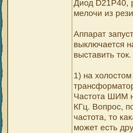
Диод D21P40, 
мелочи из рез
Аппарат запуст
выключается на
выставить ток
1) на холостом
трансформатор
Частота ШИМ на
КГц. Вопрос, п
частота, то ка
может есть др