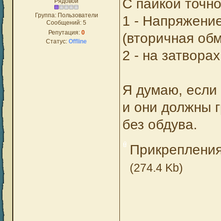
С пайкой точно
Рядовой
Группа: Пользователи
1 - Напряжени
Сообщений:
5
Репутация:
0
(вторичная обм
Статус:
Offline
2 - на затвора
Я думаю, если 
и они должны г
без обдува.
Прикреплени
(274.4 Kb)