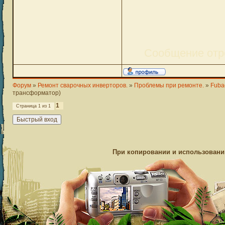
Сообщение отр
Форум
»
Ремонт сварочных инверторов.
»
Проблемы при ремонте.
»
Fuba
трансформатор)
1
Страница
1
из
1
При копировании и использовании