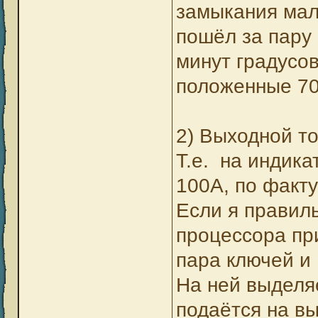
замыкания мал
пошёл за пару 
минут градусов
положенные 70
2) Выходной то
Т.е. на индика
100А, по факту
Если я правиль
процессора пр
пара ключей и
На ней выделя
подаётся на в