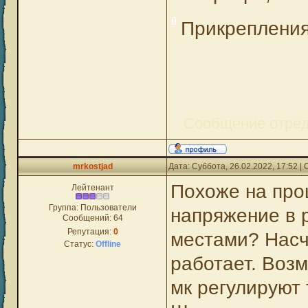
Прикреплени
Сообщение отре
mrkostjad
Дата: Суббота, 26.02.2022, 17:52 
Похоже на про
Лейтенант
Группа: Пользователи
напряжение в 
Сообщений:
64
Репутация:
0
местами? Насчет
Статус:
Offline
работает. Возм
мк регулируют 