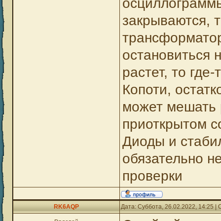
осциллограммы
закрываются, т
трансформатор
остановиться н
растет, то где
Копоти, остатк
может мешать 
приоткрытом с
Диоды и стаби
обязательно не
проверки
RK6AQP
Дата: Суббота, 26.02.2022, 14:25 