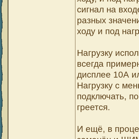
сигнал на вхо
разных значени
ходу и под наг
Нагрузку испол
всегда примерн
дисплее 10А и
Нагрузку с ме
подключать, по
греется.
И ещё, в проц