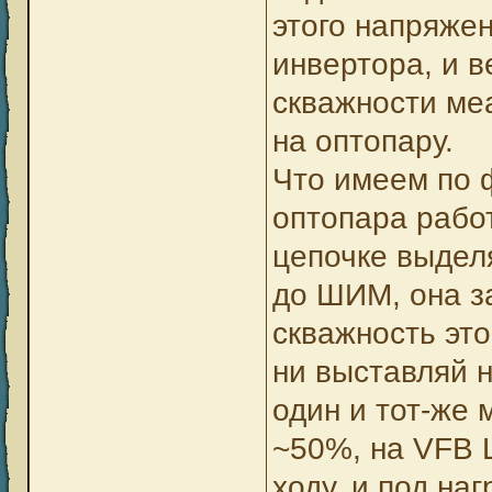
этого напряжен
инвертора, и в
скважности ме
на оптопару.
Что имеем по 
оптопара работ
цепочке выделя
до ШИМ, она за
скважность это
ни выставляй н
один и тот-же 
~50%, на VFB 
ходу, и под на