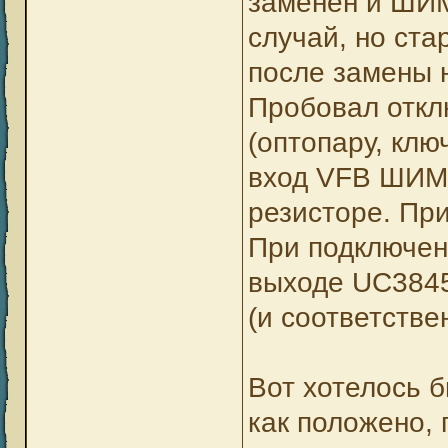
заменён и ШИМ
случай, но ста
после замены 
Пробовал откл
(оптопару, клю
вход VFB ШИМ-
резисторе. При
При подключен
выходе UC3845
(и соответствен
Вот хотелось б
как положено,