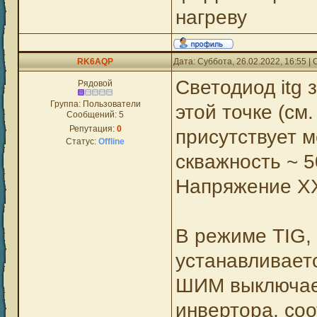
нагреву
RK6AQP
Дата: Суббота, 26.02.2022, 16:55 
Светодиод itg 
Рядовой
Группа: Пользователи
этой точке (см
Сообщений:
5
Репутация:
0
присутствует м
Статус:
Offline
скважность ~ 
Напряжение ХХ
В режиме TIG, 
устанавливаетс
ШИМ выключает
инвертора, соо