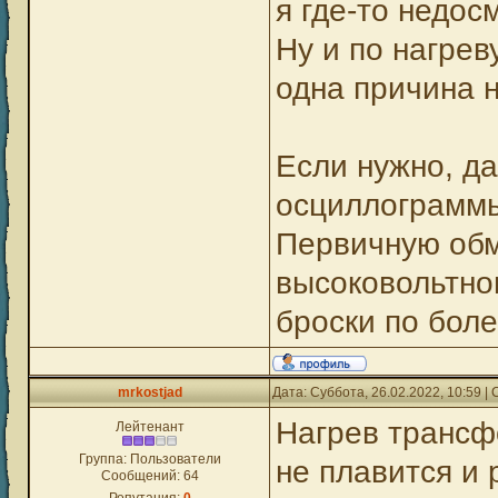
я где-то недос
Ну и по нагре
одна причина н
Если нужно, да
осциллограммы
Первичную обм
высоковольтног
броски по боле
mrkostjad
Дата: Суббота, 26.02.2022, 10:59 
Нагрев трансф
Лейтенант
Группа: Пользователи
не плавится и 
Сообщений:
64