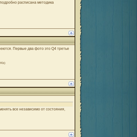
к подробно расписана методика
греются. Первые два фото это Q4 третье
 Kb)
енять все независимо от состояния,