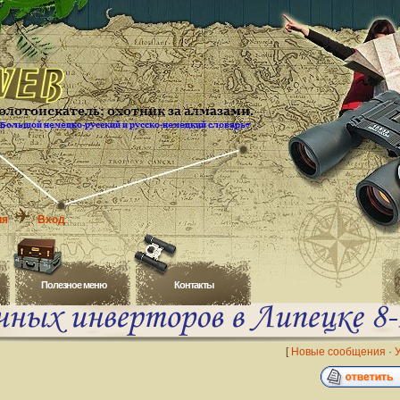
ия
Вход
Полезное меню
Контакты
[
Новые сообщения
·