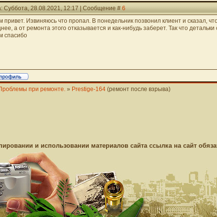
: Суббота, 28.08.2021, 12:17 | Сообщение #
6
м привет. Извиняюсь что пропал. В понедельник позвонил клиент и сказал, чт
нее, а от ремонта этого отказывается и как-нибудь заберет. Так что детальки 
м спасибо
Проблемы при ремонте.
»
Prestige-164
(ремонт после взрыва)
пировании и использовании материалов сайта ссылка на сайт обяза