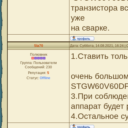
транзистора в
уже
на сварке.
Sla70
Дата: Суббота, 14.08.2021, 16:24 
1.Ставить то
Полковник
Группа: Пользователи
2
Сообщений:
230
Репутация:
5
очень большом
Статус:
Offline
STGW60V60D
3.При соблюде
аппарат буд
4.Остальное су