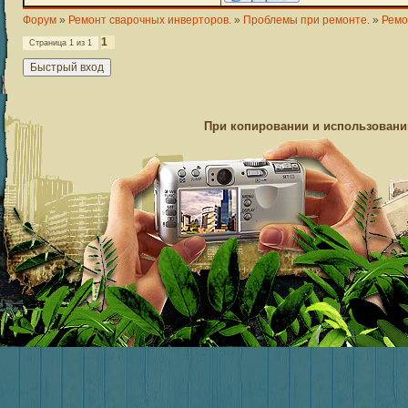
Форум
»
Ремонт сварочных инверторов.
»
Проблемы при ремонте.
»
Ремо
1
Страница
1
из
1
При копировании и использовании