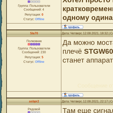
Группа: Пользователи
кратковремен
Сообщений:
4
Репутация:
0
одному одина
Статус:
Offline
Sla70
Дата: Четверг, 12.08.2021, 18:32 |
Да можно мост
Полковник
Группа: Пользователи
плечё
STGW60
Сообщений:
230
Репутация:
5
станет аппара
Статус:
Offline
Сообщение о
asbpr2
Дата: Четверг, 12.08.2021, 22:17 |
Там еще сигна
Рядовой