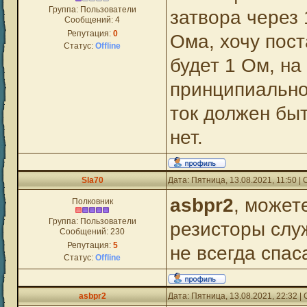
Группа: Пользователи
затвора через 
Сообщений:
4
Репутация:
0
Ома, хочу пост
Статус:
Offline
будет 1 Ом, на
принципиально
ток должен бы
нет.
Sla70
Дата: Пятница, 13.08.2021, 11:50 
asbpr2
, может
Полковник
Группа: Пользователи
резисторы слу
Сообщений:
230
Репутация:
5
не всегда спас
Статус:
Offline
asbpr2
Дата: Пятница, 13.08.2021, 22:32 