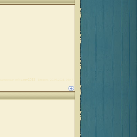
mitsaev2013
дактировал
-
Вторник, 20.07.2021, 03:47