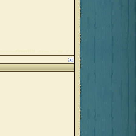
mitsaev2013
дактировал
-
Вторник, 20.07.2021, 03:51