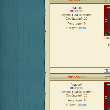
mitsaev2013
Дата
Рядовой
Группа: Пользователи
Сообщений:
10
Репутация:
0
Статус:
Offline
Plat
П
mitsaev2013
Дата
Рядовой
Группа: Пользователи
Сообщений:
10
Репутация:
0
Статус:
Offline