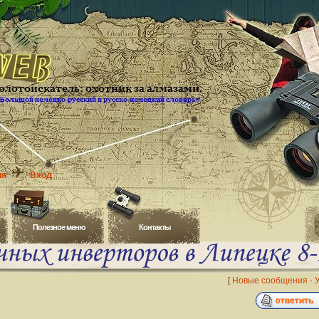
ия
Вход
Полезное меню
Контакты
[
Новые сообщения
·