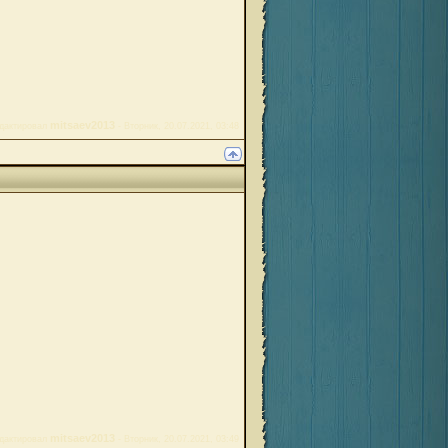
mitsaev2013
дактировал
-
Вторник, 20.07.2021, 03:48
mitsaev2013
дактировал
-
Вторник, 20.07.2021, 03:49