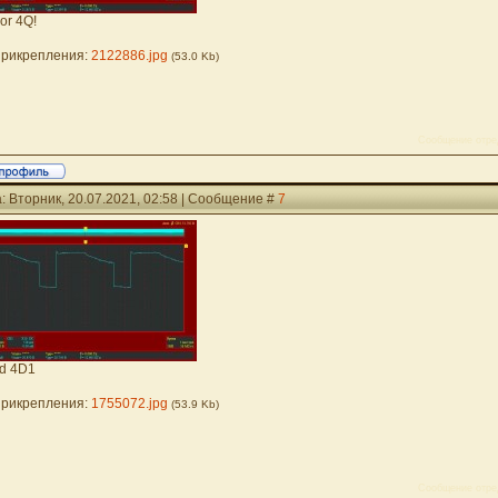
or 4Q!
рикрепления:
2122886.jpg
(53.0 Kb)
Сообщение отре
: Вторник, 20.07.2021, 02:58 | Сообщение #
7
d 4D1
рикрепления:
1755072.jpg
(53.9 Kb)
Сообщение отре