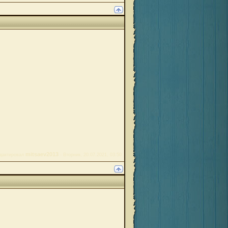
mitsaev2013
дактировал
-
Вторник, 20.07.2021, 03:50