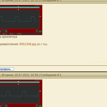
: Вторник, 20.07.2021, 02:55 | Сообщение #
5
a upravleniya
рикрепления:
8551338.jpg
(53.7 Kb)
Сообщение отре
: Вторник, 20.07.2021, 02:56 | Сообщение #
6