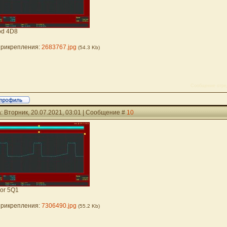
od 4D8
рикрепления:
2683767.jpg
(54.3 Kb)
Сообщение отре
: Вторник, 20.07.2021, 03:01 | Сообщение #
10
vor 5Q1
рикрепления:
7306490.jpg
(55.2 Kb)