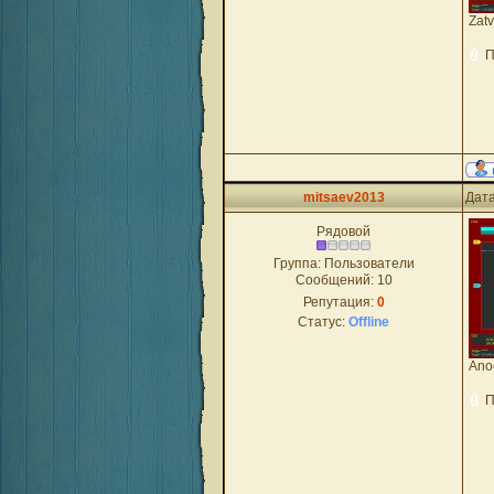
Zatv
П
mitsaev2013
Дата
Рядовой
Группа: Пользователи
Сообщений:
10
Репутация:
0
Статус:
Offline
Ano
П