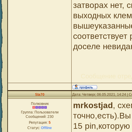
затворах нет, 
выходных клем
вышеуказанные
соответствует
доселе невидан
Сообщение отре
Sla70
Дата: Четверг, 06.05.2021, 14:24 |
mrkostjad
, сх
Полковник
Группа: Пользователи
точно,есть).Вы
Сообщений:
230
Репутация:
5
15 pin,которую
Статус:
Offline