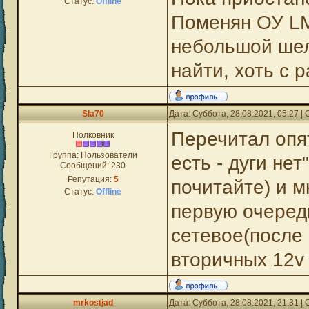
Статус:
Offline
Поменян ОУ LM
небольшой шеле
найти, хоть с 
Sla70
Дата: Суббота, 28.08.2021, 05:27 
Перечитал опят
Полковник
Группа: Пользователи
есть - дуги не
Сообщений:
230
Репутация:
5
почитайте) и м
Статус:
Offline
первую очеред
сетевое(после
вторичных 12v 
mrkostjad
Дата: Суббота, 28.08.2021, 21:31 