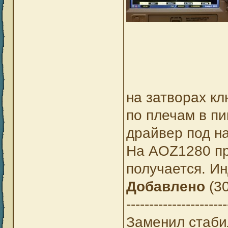
на затворах кл
по плечам в пи
драйвер под н
На AOZ1280 пр
получается. Ин
Добавлено
(30
----------------------
Заменил стаби