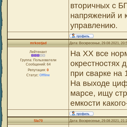
вторичных с Б
напряжений и 
управлению.
mrkostjad
Дата: Воскресенье, 29.08.2021, 20
На ХХ все норм
Лейтенант
Группа: Пользователи
окрестностях д
Сообщений:
64
Репутация:
0
при сварке на 
Статус:
Offline
На выходе циф
марсе, ищу ст
емкости какого
Sla70
Дата: Воскресенье, 29.08.2021, 21