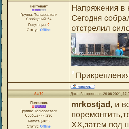
Напряжения в 
Лейтенант
Группа: Пользователи
Сегодня собра
Сообщений:
64
Репутация:
0
отстрелил сил
Статус:
Offline
Прикреплени
Sla70
Дата: Воскресенье, 29.08.2021, 17
mrkostjad
, и 
Полковник
Группа: Пользователи
поремонтить,т
Сообщений:
230
Репутация:
5
ХХ,затем под н
Статус:
Offline