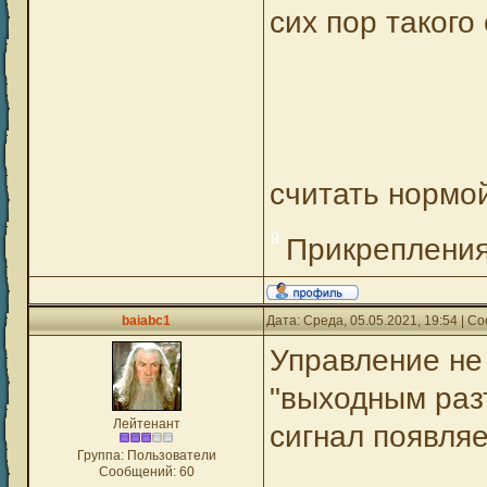
сих пор такого
считать норм
Прикреплени
baiabc1
Дата: Среда, 05.05.2021, 19:54 | 
Управление не 
"выходным раз
Лейтенант
сигнал появляе
Группа: Пользователи
Сообщений:
60