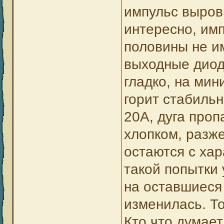
импульс выровн
интересно, имп
половины не и
выходные диоды
гладко, на мин
горит стабильн
20А, дуга проп
хлопком, разж
остаются с хар
такой попытки
на оставшиеся
изменилась. Ток
Кто что думает