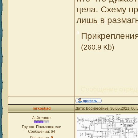
цела. Схему пр
лишь в разма
Прикреплени
(260.9 Kb)
Сообщение отред
mrkostjad
Дата: Воскресенье, 30.05.2021, 00
Лейтенант
Группа: Пользователи
Сообщений:
64
Репутация:
0