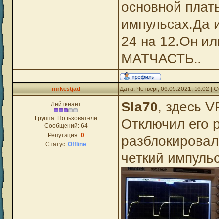
основной плат
импульсах.Да 
24 на 12.Он и
МАТЧАСТЬ..
mrkostjad
Дата: Четверг, 06.05.2021, 16:02 |
Sla70
, здесь V
Лейтенант
Группа: Пользователи
Отключил его 
Сообщений:
64
Репутация:
0
разблокировалс
Статус:
Offline
четкий импульс