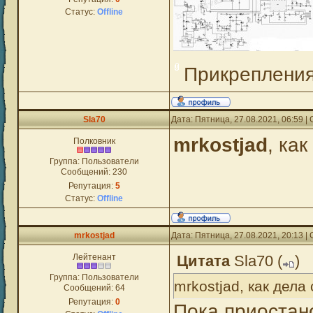
Статус:
Offline
Прикреплени
Sla70
Дата: Пятница, 27.08.2021, 06:59 
mrkostjad
, ка
Полковник
Группа: Пользователи
Сообщений:
230
Репутация:
5
Статус:
Offline
mrkostjad
Дата: Пятница, 27.08.2021, 20:13 
Лейтенант
Цитата
Sla70
(
)
Группа: Пользователи
mrkostjad, как дела
Сообщений:
64
Репутация:
0
Пока приостан