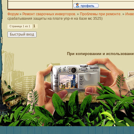
Форум
»
Ремонт сварочных инверторов.
»
Проблемы при ремонте.
»
Инве
срабатывания защиты на плате упр-я на базе мс 3525)
1
Страница
1
из
1
При копировании и использовании