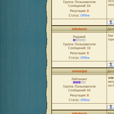
ост
Группа: Пользователи
обо
Сообщений:
64
Репутация:
0
Статус:
Offline
mikolasnn
Дата
Как
Рядовой
гор
Группа: Пользователи
Сообщений:
16
Репутация:
0
Статус:
Offline
mrkostjad
Дата
mik
Лейтенант
мог
на 
Группа: Пользователи
Сообщений:
64
Репутация:
0
Статус:
Offline
mikolasnn
Дата