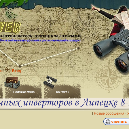
ия
Вход
Полезное меню
Контакты
[
Новые сообщения
·