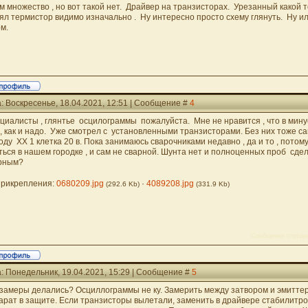
м множество , но вот такой нет. Драйвер на транзисторах. Урезанный какой то
ял термистор видимо изначально . Ну интересно просто схему глянуть. Ну и
ом.
: Воскресенье, 18.04.2021, 12:51 | Сообщение #
4
циалисты , глянтье осцилограммы пожалуйста. Мне не нравится , что в минус 
 , как и надо. Уже смотрел с установленными транзисторами. Без них тоже са
оду ХХ 1 клетка 20 в. Пока занимаюсь сварочниками недавно , да и то , потому
ться в нашем городке , и сам не сварной. Шунта нет и полноценных проб сде
рным?
рикрепления:
0680209.jpg
·
4089208.jpg
(292.6 Kb)
(331.9 Kb)
Сообщение отреда
: Понедельник, 19.04.2021, 15:29 | Сообщение #
5
 замеры делались? Осциллограммы не ку. Замерить между затвором и эмитте
арат в защите. Если транзисторы вылетали, заменить в драйвере стабилитро