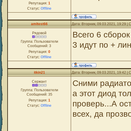
Репутация:
1
Статус:
Offline
amltest66
Дата: Вторник, 09.03.2021, 19:29 
Всего 6 сборок
Рядовой
Группа: Пользователи
3 идут по + лин
Сообщений:
3
Репутация:
0
Статус:
Offline
itkin21
Дата: Вторник, 09.03.2021, 19:42 
Сними радиато
Сержант
Группа: Пользователи
а этот диод то
Сообщений:
35
Репутация:
1
проверь...А о
Статус:
Offline
всех, да прозв