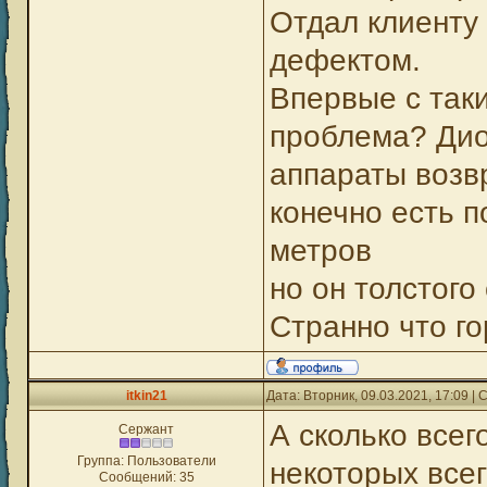
Отдал клиенту 
дефектом.
Впервые с так
проблема? Диод
аппараты возвр
конечно есть п
метров
но он толстог
Странно что го
itkin21
Дата: Вторник, 09.03.2021, 17:09 
А сколько все
Сержант
Группа: Пользователи
некоторых всег
Сообщений:
35