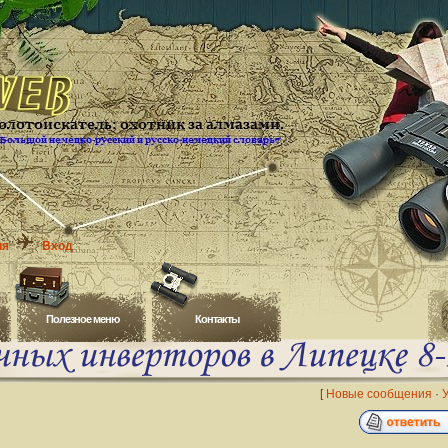
ия
Вход
Полезное меню
Контакты
[
Новые сообщения
·