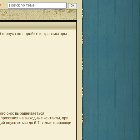
м
0 корпуса нет. пробитые транзисторы
ого скос выравниваеться.
апряжения на выходные контакты, при
ий опускаеться до 6-7 вольтотпирающи