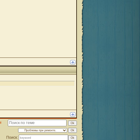
м
Поиск: