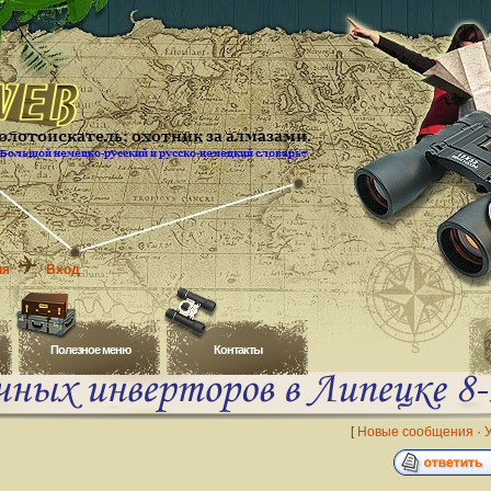
ия
Вход
Полезное меню
Контакты
[
Новые сообщения
·