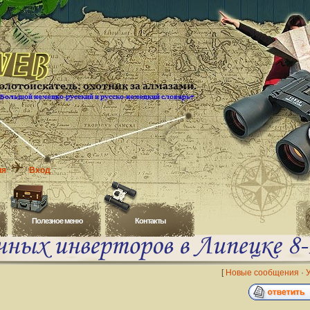
ия
Вход
Полезное меню
Контакты
[
Новые сообщения
·