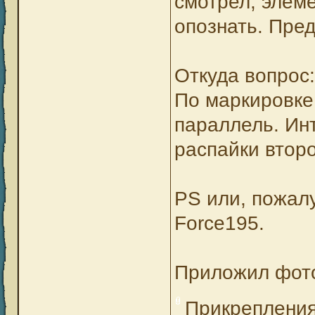
смотрел, элеме
опознать. Пред
Откуда вопрос:
По маркировке 
параллель. Ин
распайки второ
PS или, пожалу
Force195.
Приложил фото
Прикреплени