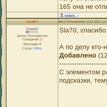
165 она не отл
vocativ7
Дата: Понедельник, 11.01.2021, 14
Sla70, спасибо
Рядовой
Группа: Пользователи
Сообщений:
2
Репутация:
0
А по делу кто-
Статус:
Offline
Добавлено
(12
----------------------
С элементом р
подсказки, тем