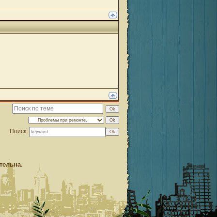
Поиск:
тельна.