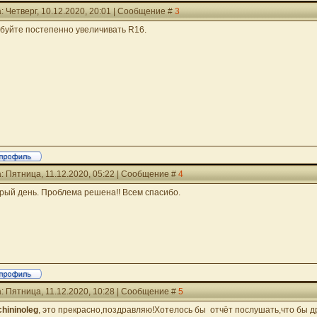
: Четверг, 10.12.2020, 20:01 | Сообщение #
3
буйте постепенно увеличивать R16.
: Пятница, 11.12.2020, 05:22 | Сообщение #
4
рый день. Проблема решена!! Всем спасибо.
: Пятница, 11.12.2020, 10:28 | Сообщение #
5
chininoleg
, это прекрасно,поздравляю!Хотелось бы отчёт послушать,что бы др