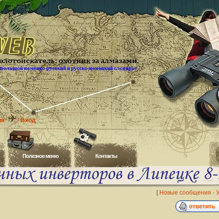
ия
Вход
Полезное меню
Контакты
[
Новые сообщения
·