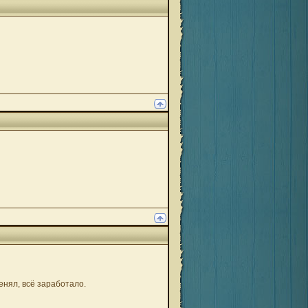
енял, всё заработало.