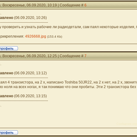
: Воскресенье, 06.09.2020, 10:19 | Сообщение #
6
.
авлено
(06.09.2020, 10:26)
----------------------------------------
у проверить и узнать рабочие ли радиодетали, сам паял некоторые изделия, 
рикрепления:
4926668.jpg
(153.4 Kb)
: Воскресенье, 06.09.2020, 12:25 | Сообщение #
7
.
авлено
(06.09.2020, 13:12)
----------------------------------------
аял 4 транзистора, на 2 х, написано Toshiba 50JR22, на 2 х нет, на 2 х, звони
ло ноля на всех ногах, я так понимаю что они пробиты. Эти 2 транзистора бе
авлено
(06.09.2020, 13:15)
----------------------------------------
.
Сообщение отр