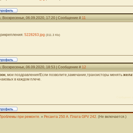
: Воскресенье, 06.09.2020, 17:20 | Сообщение #
11
рикрепления:
5228263.jpg
(311.3 Kb)
: Воскресенье, 06.09.2020, 18:53 | Сообщение #
12
рон
, мои поздравления!Если позволите,замечание,транзисторы менять
жела
наковых в каждом плече.
Сообщение о
Проблемы при ремонте.
»
Ресанта 250 А. Плата GPV 242.
(Не включается.)