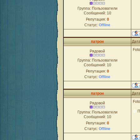
Группа: Пользователи
Сообщений:
10
Репутация:
0
Статус:
Offline
патрон
Дата
Foto
Рядовой
Группа: Пользователи
Сообщений:
10
Репутация:
0
Статус:
Offline
патрон
Дата
Foto
Рядовой
П
Группа: Пользователи
Сообщений:
10
Репутация:
0
Статус:
Offline