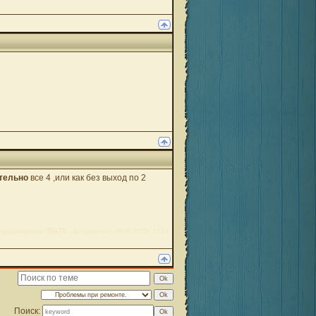
тельно
все 4 ,или как без выход по 2
Sla70
тредактировал
-
Воскресенье, 06.09.2020, 18:54
Поиск: