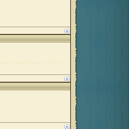
патрон
едактировал
-
Воскресенье, 06.09.2020, 13:24