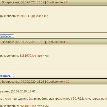
: Воскресенье, 06.09.2020, 13:17 | Сообщение #
8
рикрепления:
3993111.jpg
(302.1 Kb)
: Воскресенье, 06.09.2020, 13:18 | Сообщение #
9
рикрепления:
8181670.jpg
(310.7 Kb)
: Воскресенье, 06.09.2020, 13:23 | Сообщение #
10
авлено
(06.09.2020, 17:07)
----------------------------------------
ет, кому пригодится, были пробиты два транзистора 50JR22, из четырёх, пом
рикрепления:
6661999.jpg
(207.0 Kb)