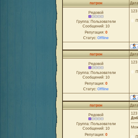
патрон
Дата
123
Рядовой
П
Группа: Пользователи
Сообщений:
10
Репутация:
0
Статус:
Offline
патрон
Дата
123
Рядовой
П
Группа: Пользователи
Сообщений:
10
Репутация:
0
Статус:
Offline
патрон
Дата
123
Рядовой
Доб
-----
Группа: Пользователи
Мож
Сообщений:
10
Репутация:
0
П