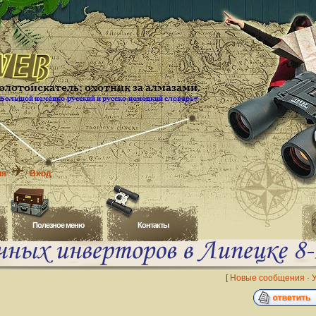
ия
Вход
Полезное меню
Контакты
[
Новые сообщения
·