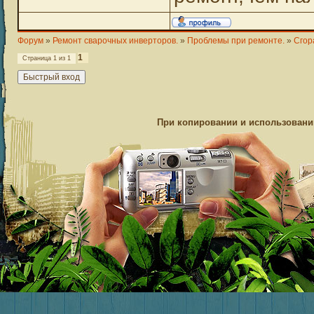
Форум
»
Ремонт сварочных инверторов.
»
Проблемы при ремонте.
»
Сгор
1
Страница
1
из
1
При копировании и использовании