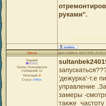
отремонтиров
руками".
Сообщение о
78lerua
Дата: Суббота, 18.07.2020, 20:30 
sultanbek2401
Рядовой
Группа: Пользователи
запускаться???
Сообщений:
12
Репутация:
0
'дежурка'-т.е 
Статус:
Offline
управление .З
замеры -смотр
также частоту 