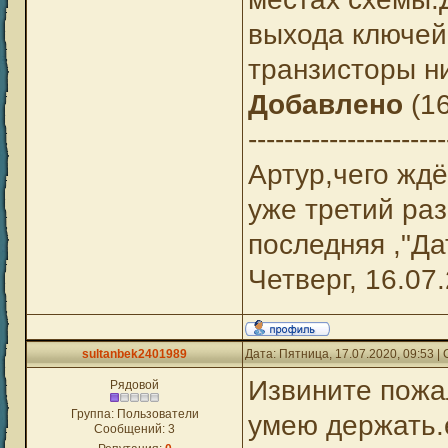
выхода ключей
транзисторы ни
Добавлено
(16
----------------------
Артур,чего жд
уже третий ра
последняя ,"Да
Четверг, 16.07.
sultanbek2401989
Дата: Пятница, 17.07.2020, 09:53 
Извините пожа
Рядовой
Группа: Пользователи
умею держать.е
Сообщений:
3