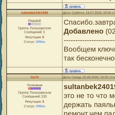
sultanbek2401989
Дата: Суббота, 18.07.2020, 20:55 
Спасибо.завтр
Рядовой
Группа: Пользователи
Добавлено
(02
Сообщений:
3
Репутация:
0
----------------------
Статус:
Offline
Вообщем ключи
так бесконечно
Sla70
Дата: Среда, 02.09.2020, 19:20 | 
sultanbek2401
Полковник
Группа: Пользователи
это не то что 
Сообщений:
230
Репутация:
5
держать паяль
Статус:
Offline
ремонт,чем па