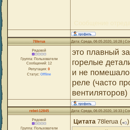
Сообщение отред
78lerua
Дата: Среда, 06.05.2020, 16:28 | 
это плавный з
Рядовой
Группа: Пользователи
горелые детали
Сообщений:
12
Репутация:
0
и не помешало 
Статус:
Offline
реле (часто пр
вентиляторов) 
rebel-12845
Дата: Среда, 06.05.2020, 16:33 | 
Рядовой
Цитата
78lerua
(
)
Группа: Пользователи