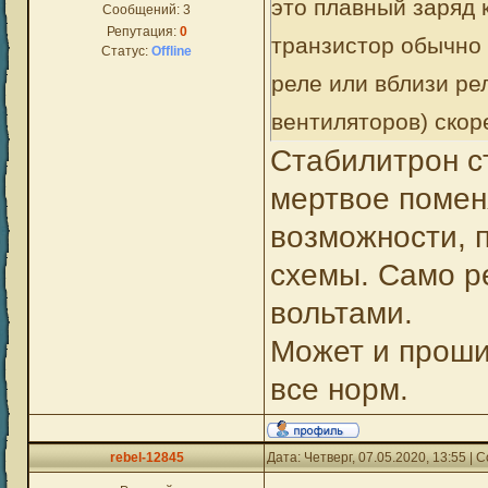
это плавный заряд 
Сообщений:
3
Репутация:
0
транзистор обычно 
Статус:
Offline
реле или вблизи ре
вентиляторов) скор
Стабилитрон ст
мертвое поменя
возможности, 
схемы. Само р
вольтами.
Может и проши
все норм.
rebel-12845
Дата: Четверг, 07.05.2020, 13:55 |