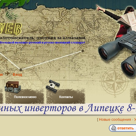
ия
Вход
Полезное меню
Контакты
[
Новые сообщения
·