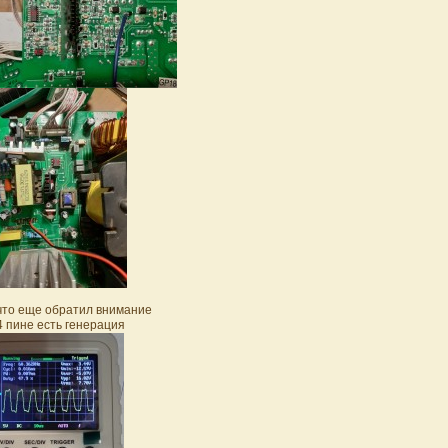
что еще обратил внимание
4 пине есть генерация